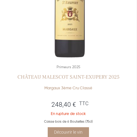
Primeurs 2025
CHÂTEAU MALESCOT SAINT-EXUPERY 2025
Margaux 3ème Cru Classé
TTC
248,40
€
En rupture de stock
Caisse bois de 6 Bouteilles (75cl)
Découvrir le vin