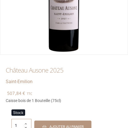
Château Ausone 2025
Saint-Emilion
507,84
€
TTC
Caisse bois de 1 Bouteille (75cl)
Stock
AJOUTER AU PANIER