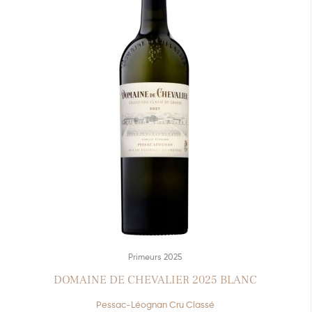
Primeurs 2025
DOMAINE DE CHEVALIER 2025 BLANC
Pessac-Léognan Cru Classé