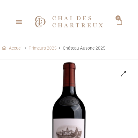
0
Accueil
Primeurs 2025
Château Ausone 2025
🔍