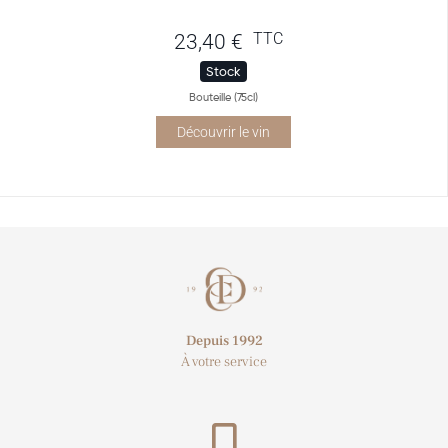
TTC
23,40
€
Stock
Bouteille (75cl)
Découvrir le vin
Depuis 1992
À votre service