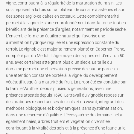
vigne, contribuant à la régularité de la maturation du raisin. Les
sols reposent à la fois sur un plateau de calcaire à astéries et sur
des zones argilo-calcaires en coteaux. Cette complémentarité
permet à la vigne de s’ancrer profondément dans la roche tout en
bénéficiant de la présence d’argiles, notamment en période sèche.
L’ensemble forme un équilibre naturel qui favorise une
alimentation hydrique régulée et une expression constante du
terroir. Le vignoble est majoritairement planté en Cabernet Franc,
complété par du Merlot. L’âge moyen des vignes est d’environ 50
ans, avec certaines atteignant plus d’un siècle. La taille du
domaine permet une observation précise de chaque parcelle et
une attention constante portée à la vigne, du développement
végétatif jusqu’à la maturité du fruit. La propriété est conduite par
la famille Vauthier depuis plusieurs générations, avec une
présence attestée depuis 1690. Le travail du vignoble repose sur
des pratiques respectueuses des sols et du vivant, intégrant des
méthodes biologiques et biodynamiques, sans systématisation,
dans une recherche d’équilibre. L’écosystème du domaine inclut
également haies, arbres fruitiers et végétation diversifiée,
contribuant à la vitalité des sols et à la présence d’une faune utile.