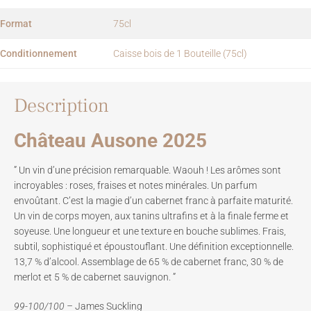
Format
75cl
Conditionnement
Caisse bois de 1 Bouteille (75cl)
Description
Château Ausone 2025
” Un vin d’une précision remarquable. Waouh ! Les arômes sont
incroyables : roses, fraises et notes minérales. Un parfum
envoûtant. C’est la magie d’un cabernet franc à parfaite maturité.
Un vin de corps moyen, aux tanins ultrafins et à la finale ferme et
soyeuse. Une longueur et une texture en bouche sublimes. Frais,
subtil, sophistiqué et époustouflant. Une définition exceptionnelle.
13,7 % d’alcool. Assemblage de 65 % de cabernet franc, 30 % de
merlot et 5 % de cabernet sauvignon. ”
99-100/100 –
James Suckling