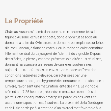
La Propriété
Château Ausone s’inscrit dans une histoire ancienne liée à la
figure d’Ausone, écrivain et poète, dont le nom fut associé au
domaine à la fin du XVIe siècle. Le domaine est implanté sur le lieu-
dit Roc Blancan, à flanc de coteau, où la roche calcaire constitue
l’élément central du paysage et de l’identité du vignoble. Depuis
des siècles, la pierre y est omniprésente, exploitée puis réutilisée,
donnant naissance à un réseau de carrières souterraines
aujourd’hui transformées en caves. Ces espaces offrent des
conditions naturelles d’élevage, caractérisées par une
température stable, une hygrométrie constante et une absence de
lumière, favorisant une maturation lente des vins. Le vignoble
s’étend sur 7.25 hectares, répartis en terrasses ceinturées de
pierre. Cette configuration protège les parcelles des vents et
assure une exposition est à sud-est. La proximité de la Dordogne
et de l’Isle participe à la création d’un microclimat favorable à la