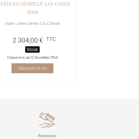
HÂTEAU LÉOVILLE LAS CASES
2008
Saint-Julien 2ème Cru Classé
TTC
2 304,00
€
Stock
Caisse bois de 12 Bouteilles (75cl)
Découvrir le vin
Paiement