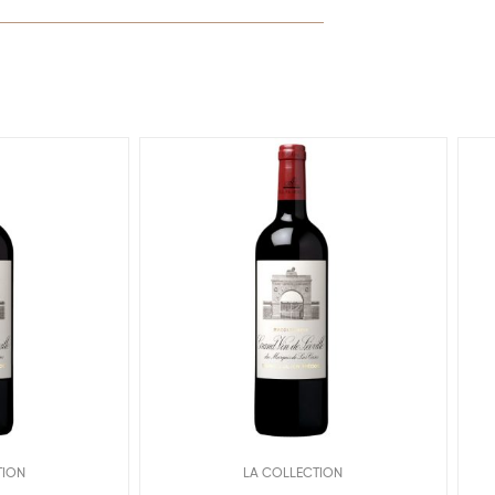
TION
LA COLLECTION