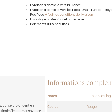
Livraison à domicile vers la France
Livraison à domicile vers les États-Unis - Europe - Ro
Pacifique
→ Voir les conditions de livraison
Emballage professionnel anti-casse
Paiements 100% sécurisés
Informations complém
Notes
James Suckling
s, qui se prolongent en
Couleur
Rouge
finale élégante et soyeuse. “