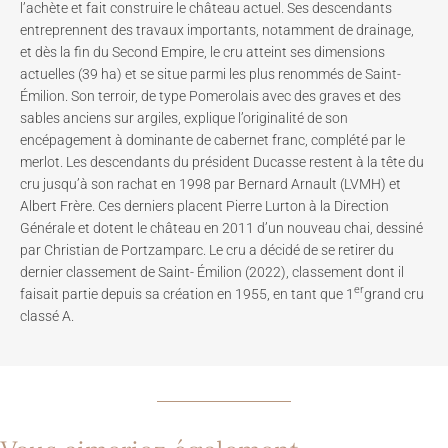
l’achète et fait construire le château actuel. Ses descendants
entreprennent des travaux importants, notamment de drainage,
et dès la fin du Second Empire, le cru atteint ses dimensions
actuelles (39 ha) et se situe parmi les plus renommés de Saint-
Émilion. Son terroir, de type Pomerolais avec des graves et des
sables anciens sur argiles, explique l’originalité de son
encépagement à dominante de cabernet franc, complété par le
merlot. Les descendants du président Ducasse restent à la tête du
cru jusqu’à son rachat en 1998 par Bernard Arnault (LVMH) et
Albert Frère. Ces derniers placent Pierre Lurton à la Direction
Générale et dotent le château en 2011 d’un nouveau chai, dessiné
par Christian de Portzamparc. Le cru a décidé de se retirer du
dernier classement de Saint- Émilion (2022), classement dont il
er
faisait partie depuis sa création en 1955, en tant que 1
grand cru
classé A.