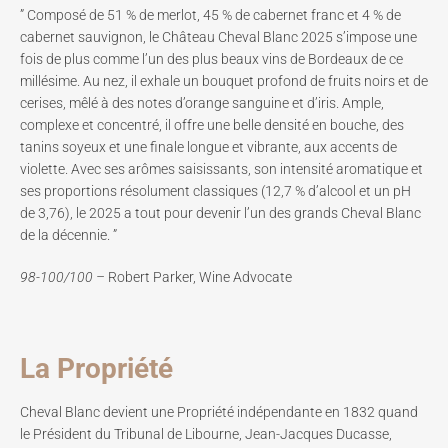
” Composé de 51 % de merlot, 45 % de cabernet franc et 4 % de
cabernet sauvignon, le Château Cheval Blanc 2025 s’impose une
fois de plus comme l’un des plus beaux vins de Bordeaux de ce
millésime. Au nez, il exhale un bouquet profond de fruits noirs et de
cerises, mêlé à des notes d’orange sanguine et d’iris. Ample,
complexe et concentré, il offre une belle densité en bouche, des
tanins soyeux et une finale longue et vibrante, aux accents de
violette. Avec ses arômes saisissants, son intensité aromatique et
ses proportions résolument classiques (12,7 % d’alcool et un pH
de 3,76), le 2025 a tout pour devenir l’un des grands Cheval Blanc
de la décennie. ”
98-100/100 –
Robert Parker, Wine Advocate
La Propriété
Cheval Blanc devient une Propriété indépendante en 1832 quand
le Président du Tribunal de Libourne, Jean-Jacques Ducasse,