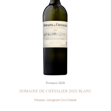
Primeurs 2025
DOMAINE DE CHEVALIER 2025 BLANC
Pessac-Léognan Cru Classé