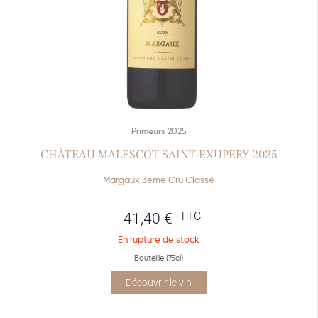
Primeurs 2025
CHÂTEAU MALESCOT SAINT-EXUPERY 2025
Margaux 3ème Cru Classé
TTC
41,40
€
En rupture de stock
Bouteille (75cl)
Découvrir le vin