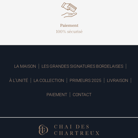
Paiement
100% sécurisé
LA MAISON
LES GRANDES SIGNATURES BORDELAISES
À L’UNITÉ
LA COLLECTION
PRIMEURS 2025
LIVRAISON
PAIEMENT
CONTACT