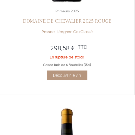
Primeurs 2025
DOMAINE DE CHEVALIER 2025 ROUGE
Pessac-Léognan Cru Classé
TTC
298,58
€
En rupture de stock
Caisse bois de 6 Bouteilles (75cl)
Découvrir le vin