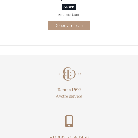
Stock
Bouteille (75cl)
Découvrir le vin
Depuis 1992
À votre service
+33 (0)5 57 56 19 50​