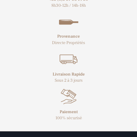
8h30-12h / 14h-18h
Provenance
Directe Propriétés
Livraison Rapide
Sous 2 à 3 jours
Paiement
100% sécurisé