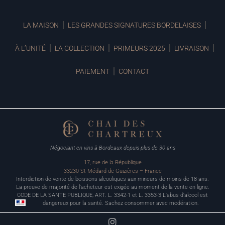
LA MAISON
LES GRANDES SIGNATURES BORDELAISES
À L’UNITÉ
LA COLLECTION
PRIMEURS 2025
LIVRAISON
PAIEMENT
CONTACT
Négociant en vins à Bordeaux depuis plus de 30 ans
17, rue de la République
33230 St-Médard de Guizières – France
Interdiction de vente de boissons alcooliques aux mineurs de moins de 18 ans.
La preuve de majorité de l’acheteur est exigée au moment de la vente en ligne.
CODE DE LA SANTE PUBLIQUE, ART. L. 3342-1 et L. 3353-3 L’abus d’alcool est
dangereux pour la santé. Sachez consommer avec modération.