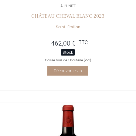
À L’UNITÉ
CHÂTEAU CHEVAL BLANC 2023
Saint-Emilion
TTC
462,00
€
Stock
Caisse bois de 1 Bouteille (75cl)
Découvrir le vin