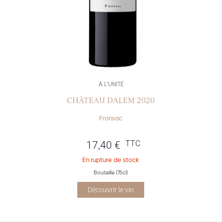
À L’UNITÉ
CHÂTEAU DALEM 2020
Fronsac
TTC
17,40
€
En rupture de stock
Bouteille (75cl)
Découvrir le vin