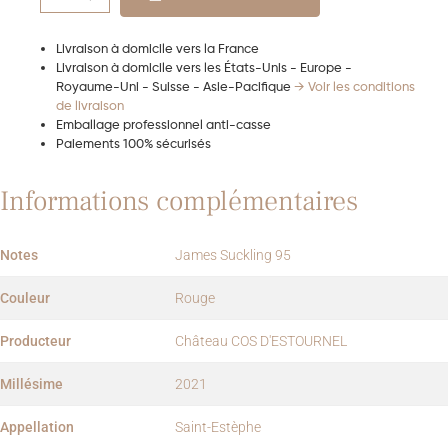
Livraison à domicile vers la France
Livraison à domicile vers les États-Unis - Europe -
Royaume-Uni - Suisse - Asie-Pacifique
→ Voir les conditions
de livraison
Emballage professionnel anti-casse
Paiements 100% sécurisés
Informations complémentaires
Notes
James Suckling 95
Couleur
Rouge
Producteur
Château COS D'ESTOURNEL
Millésime
2021
Appellation
Saint-Estèphe