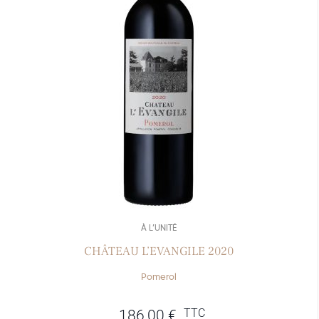
À L’UNITÉ
CHÂTEAU L’EVANGILE 2020
Pomerol
TTC
186,00
€