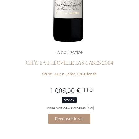
LA COLLECTION
CHÂTEAU LÉOVILLE LAS CASES 2004
Saint-Julien 2ème Cru Classé
TTC
1 008,00
€
Stock
Caisse bois de 6 Bouteilles (75cl)
Découvrir le vin