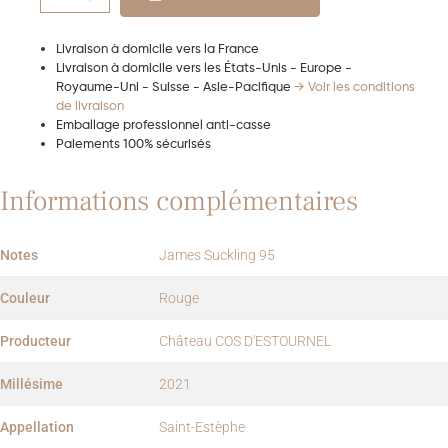
Livraison à domicile vers la France
Livraison à domicile vers les États-Unis - Europe -
Royaume-Uni - Suisse - Asie-Pacifique
→ Voir les conditions
de livraison
Emballage professionnel anti-casse
Paiements 100% sécurisés
Informations complémentaires
Notes
James Suckling 95
Couleur
Rouge
Producteur
Château COS D'ESTOURNEL
Millésime
2021
Appellation
Saint-Estèphe