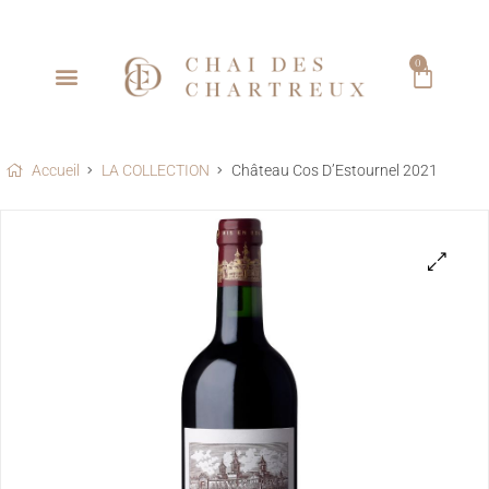
0
Accueil
LA COLLECTION
Château Cos D’Estournel 2021
🔍