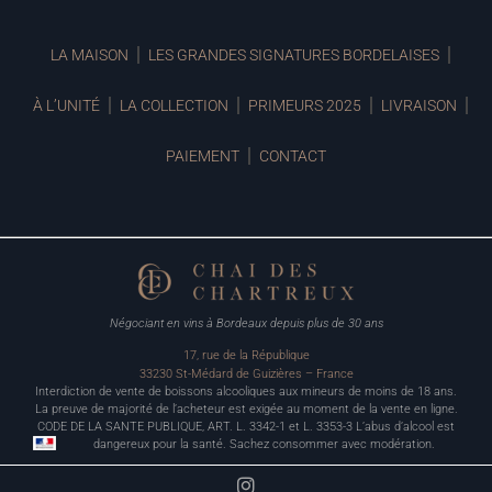
LA MAISON
LES GRANDES SIGNATURES BORDELAISES
À L’UNITÉ
LA COLLECTION
PRIMEURS 2025
LIVRAISON
PAIEMENT
CONTACT
Négociant en vins à Bordeaux depuis plus de 30 ans
17, rue de la République
33230 St-Médard de Guizières – France
Interdiction de vente de boissons alcooliques aux mineurs de moins de 18 ans.
La preuve de majorité de l’acheteur est exigée au moment de la vente en ligne.
CODE DE LA SANTE PUBLIQUE, ART. L. 3342-1 et L. 3353-3 L’abus d’alcool est
dangereux pour la santé. Sachez consommer avec modération.