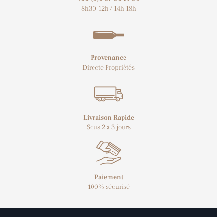
8h30-12h / 14h-18h
Provenance
Directe Propriétés
Livraison Rapide
Sous 2 à 3 jours
Paiement
100% sécurisé