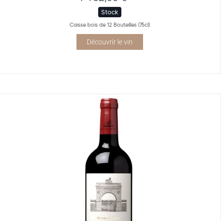
Stock
Caisse bois de 12 Bouteilles (75cl)
Découvrir le vin