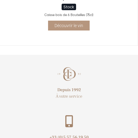
Stock
Caisse bois de 6 Bouteilles (75cl)
Découvrir le vin
Depuis 1992
À votre service
+33 (0)5 57 56 19 50​