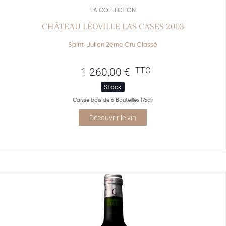
LA COLLECTION
CHÂTEAU LÉOVILLE LAS CASES 2003
Saint-Julien 2ème Cru Classé
TTC
1 260,00
€
Stock
Caisse bois de 6 Bouteilles (75cl)
Découvrir le vin