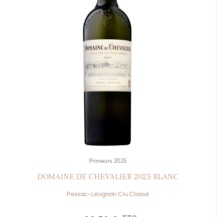
Primeurs 2025
DOMAINE DE CHEVALIER 2025 BLANC
Pessac-Léognan Cru Classé