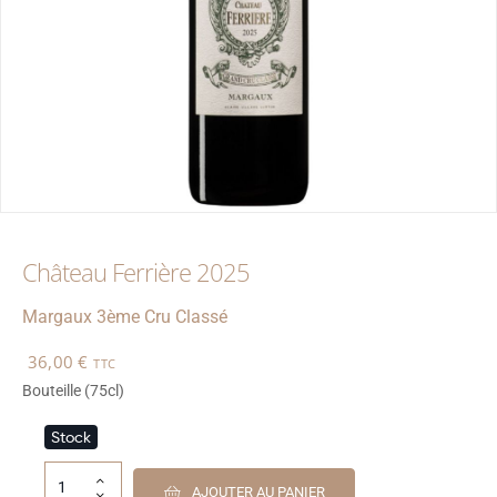
Château Ferrière 2025
Margaux
3ème Cru Classé
36,00
€
TTC
Bouteille (75cl)
Stock
AJOUTER AU PANIER