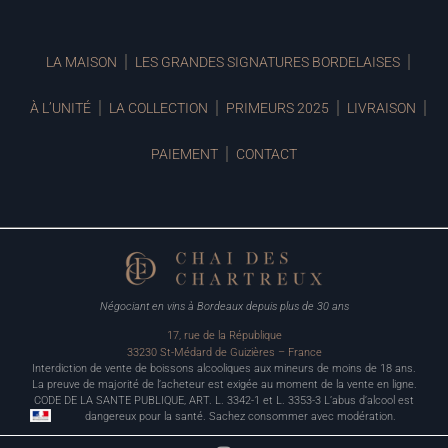
LA MAISON
LES GRANDES SIGNATURES BORDELAISES
À L’UNITÉ
LA COLLECTION
PRIMEURS 2025
LIVRAISON
PAIEMENT
CONTACT
Négociant en vins à Bordeaux depuis plus de 30 ans
17, rue de la République
33230 St-Médard de Guizières – France
Interdiction de vente de boissons alcooliques aux mineurs de moins de 18 ans.
La preuve de majorité de l’acheteur est exigée au moment de la vente en ligne.
CODE DE LA SANTE PUBLIQUE, ART. L. 3342-1 et L. 3353-3 L’abus d’alcool est
dangereux pour la santé. Sachez consommer avec modération.