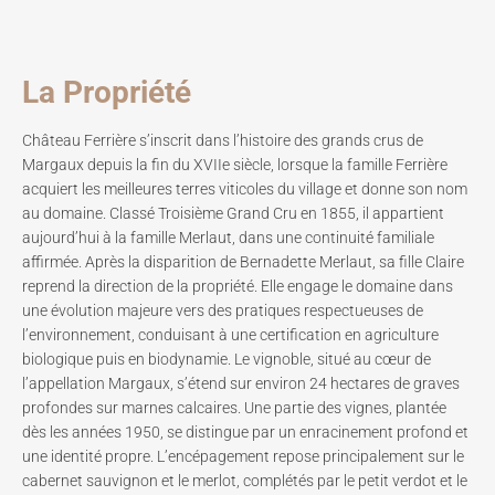
La Propriété
Château Ferrière s’inscrit dans l’histoire des grands crus de
Margaux depuis la fin du XVIIe siècle, lorsque la famille Ferrière
acquiert les meilleures terres viticoles du village et donne son nom
au domaine. Classé Troisième Grand Cru en 1855, il appartient
aujourd’hui à la famille Merlaut, dans une continuité familiale
affirmée. Après la disparition de Bernadette Merlaut, sa fille Claire
reprend la direction de la propriété. Elle engage le domaine dans
une évolution majeure vers des pratiques respectueuses de
l’environnement, conduisant à une certification en agriculture
biologique puis en biodynamie. Le vignoble, situé au cœur de
l’appellation Margaux, s’étend sur environ 24 hectares de graves
profondes sur marnes calcaires. Une partie des vignes, plantée
dès les années 1950, se distingue par un enracinement profond et
une identité propre. L’encépagement repose principalement sur le
cabernet sauvignon et le merlot, complétés par le petit verdot et le