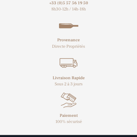
+33 (0)5 57 56 19 50​
8h30-12h / 14h-18h
Provenance
Directe Propriétés
Livraison Rapide
Sous 2 à 3 jours
Paiement
100% sécurisé