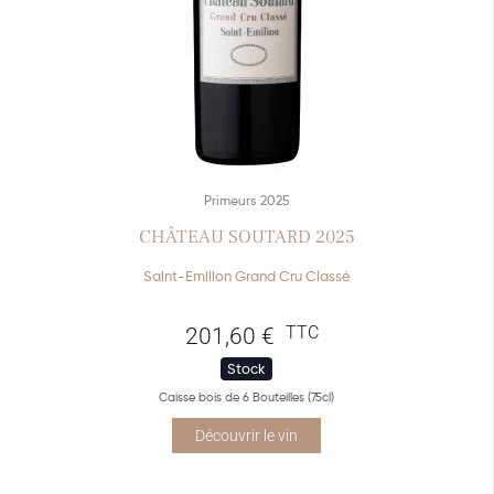
Primeurs 2025
CHÂTEAU SOUTARD 2025
Saint-Emilion Grand Cru Classé
TTC
201,60
€
Stock
Caisse bois de 6 Bouteilles (75cl)
Découvrir le vin