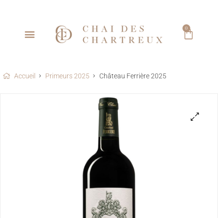
0
Accueil
Primeurs 2025
Château Ferrière 2025
🔍