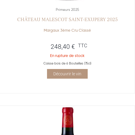
Primeurs 2025
CHÂTEAU MALESCOT SAINT-EXUPERY 2025
Margaux 3ème Cru Classé
TTC
248,40
€
En rupture de stock
Caisse bois de 6 Bouteilles (75cl)
Découvrir le vin