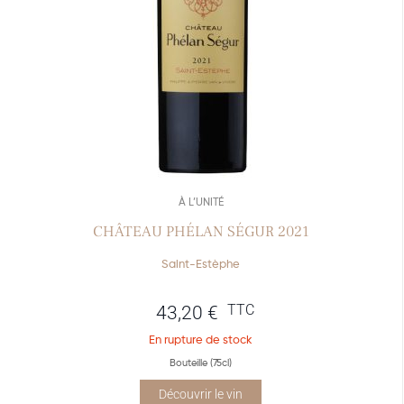
À L’UNITÉ
CHÂTEAU PHÉLAN SÉGUR 2021
Saint-Estèphe
TTC
43,20
€
En rupture de stock
Bouteille (75cl)
Découvrir le vin