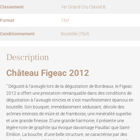
Classement
1er Grand Cru Classé B
Format
75cl
Conditionnement
Bouteille (75cl)
Description
Château Figeac 2012
” Dégusté à l’aveugle lors de la dégustation de Bordeaux, le Figeac
2012 a offert une prestation remarquable dans des conditions de
dégustation à l’aveugle strictes et s’est manifestement épanoui en
bouteille. Son bouquet, immédiatement séduisant, dévoile des
arômes intenses de mûre et de framboise, une minéralité superbe
et une grande finesse. D’une grande harmonie, il présente une
légère note de graphite qui évoque davantage Pauillac que Saint-
Émilion. La bouche, d’une belle structure, se caractérise par des