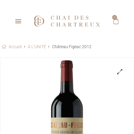
0
Accueil
À L’UNITÉ
Château Figeac 2012
🔍