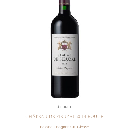
À L’UNITÉ
CHÂTEAU DE FIEUZAL 2014 ROUGE
Pessac-Léognan Cru Classé