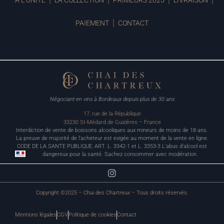
À L’UNITÉ
LA COLLECTION
PRIMEURS 2025
LIVRAISON
PAIEMENT
CONTACT
Négociant en vins à Bordeaux depuis plus de 30 ans
17, rue de la République
33230 St-Médard de Guizières – France
Interdiction de vente de boissons alcooliques aux mineurs de moins de 18 ans.
La preuve de majorité de l’acheteur est exigée au moment de la vente en ligne.
CODE DE LA SANTE PUBLIQUE, ART. L. 3342-1 et L. 3353-3 L’abus d’alcool est
dangereux pour la santé. Sachez consommer avec modération.
Copyright ©2025 – Chai des Chartreux – Tous droits réservés.
Mentions légales
CGV
Politique de cookies
Contact