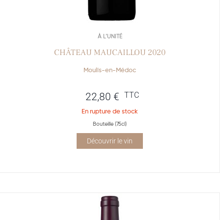
À L’UNITÉ
CHÂTEAU MAUCAILLOU 2020
Moulis-en-Médoc
TTC
22,80
€
En rupture de stock
Bouteille (75cl)
Découvrir le vin