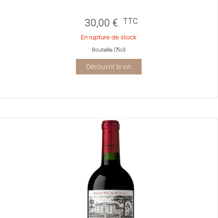
TTC
30,00
€
En rupture de stock
Bouteille (75cl)
Découvrir le vin