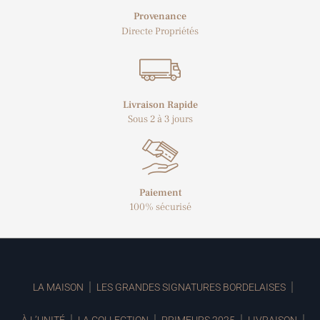
Provenance
Directe Propriétés
Livraison Rapide
Sous 2 à 3 jours
Paiement
100% sécurisé
LA MAISON
LES GRANDES SIGNATURES BORDELAISES