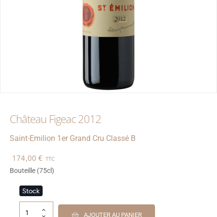
Château Figeac 2012
Saint-Emilion
1er Grand Cru Classé B
174,00
€
TTC
Bouteille (75cl)
Stock
AJOUTER AU PANIER