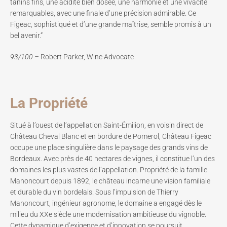
tanins fins, une acidité bien dosée, une harmonie et une vivacité
remarquables, avec une finale d’une précision admirable. Ce
Figeac, sophistiqué et d’une grande maîtrise, semble promis à un
bel avenir.”
93/100 –
Robert Parker, Wine Advocate
La Propriété
Situé à l’ouest de l’appellation Saint-Émilion, en voisin direct de
Château Cheval Blanc et en bordure de Pomerol, Château Figeac
occupe une place singulière dans le paysage des grands vins de
Bordeaux. Avec près de 40 hectares de vignes, il constitue l’un des
domaines les plus vastes de l’appellation. Propriété de la famille
Manoncourt depuis 1892, le château incarne une vision familiale
et durable du vin bordelais. Sous l’impulsion de Thierry
Manoncourt, ingénieur agronome, le domaine a engagé dès le
milieu du XXe siècle une modernisation ambitieuse du vignoble.
Cette dynamique d’exigence et d’innovation se poursuit