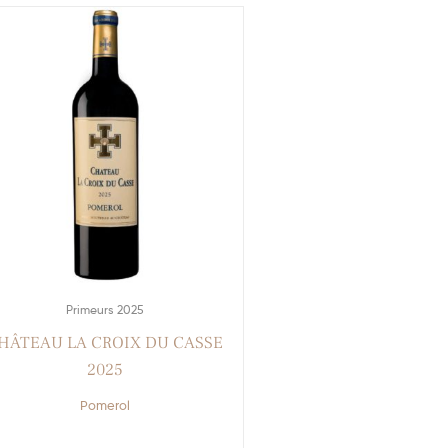
Primeurs 2025
HÂTEAU LA CROIX DU CASSE
2025
Pomerol