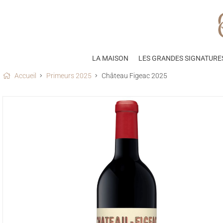
LA MAISON
LES GRANDES SIGNATURE
Accueil
Primeurs 2025
Château Figeac 2025