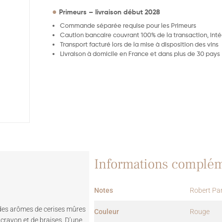
●
Primeurs – livraison début 2028
Commande séparée requise pour les Primeurs
Caution bancaire couvrant 100% de la transaction, int
Transport facturé lors de la mise à disposition des vins
Livraison à domicile en France et dans plus de 30 pays
Informations complém
Notes
Robert Pa
le des arômes de cerises mûres
Couleur
Rouge
crayon et de braises. D’une