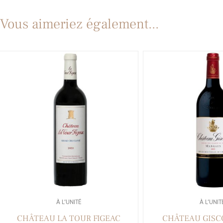
Vous aimeriez également...
À L’UNITÉ
À L’UNIT
CHÂTEAU LA TOUR FIGEAC
CHÂTEAU GISC