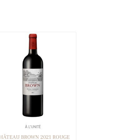
À L’UNITÉ
HÂTEAU BROWN 2021 ROUGE