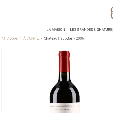
LA MAISON
LES GRANDES SIGNATURE
Accueil
À L’UNITÉ
Château Haut-Bailly 2006