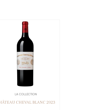
LA COLLECTION
HÂTEAU CHEVAL BLANC 2023