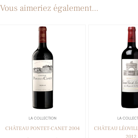
Vous aimeriez également...
LA COLLECTION
LA COLLEC
CHÂTEAU PONTET-CANET 2004
CHÂTEAU LÉOVILL
2012