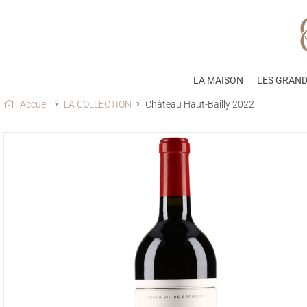
LA MAISON
LES GRAND
Accueil
LA COLLECTION
Château Haut-Bailly 2022