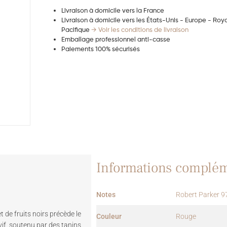
Livraison à domicile vers la France
Livraison à domicile vers les États-Unis - Europe - Ro
Pacifique
→ Voir les conditions de livraison
Emballage professionnel anti-casse
Paiements 100% sécurisés
Informations complém
Notes
Robert Parker 9
t de fruits noirs précède le
Couleur
Rouge
vif, soutenu par des tanins