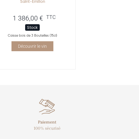
Saint-Emilion
TTC
1 386,00
€
Stock
Caisse bois de 3 Bouteilles (75cl)
Découvrir le vin
Paiement
100% sécurisé