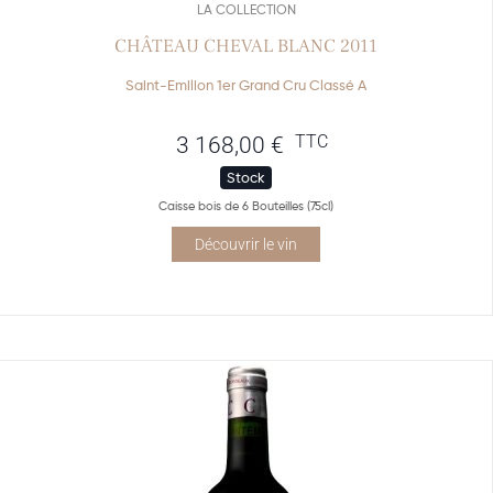
LA COLLECTION
CHÂTEAU CHEVAL BLANC 2011
Saint-Emilion 1er Grand Cru Classé A
TTC
3 168,00
€
Stock
Caisse bois de 6 Bouteilles (75cl)
Découvrir le vin