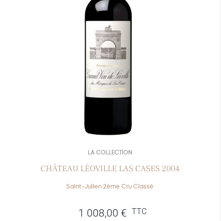
LA COLLECTION
CHÂTEAU LÉOVILLE LAS CASES 2004
Saint-Julien 2ème Cru Classé
TTC
1 008,00
€