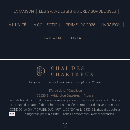
LA MAISON
LES GRANDES SIGNATURES BORDELAISES
À L’UNITÉ
LA COLLECTION
PRIMEURS 2025
LIVRAISON
PAIEMENT
CONTACT
Négociant en vins à Bordeaux depuis plus de 30 ans
17, rue de la République
33230 St-Médard de Guizières – France
Interdiction de vente de boissons alcooliques aux mineurs de moins de 18 ans.
La preuve de majorité de l’acheteur est exigée au moment de la vente en ligne.
CODE DE LA SANTE PUBLIQUE, ART. L. 3342-1 et L. 3353-3 L’abus d’alcool est
dangereux pour la santé. Sachez consommer avec modération.