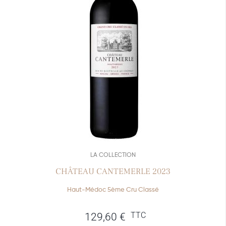
LA COLLECTION
CHÂTEAU CANTEMERLE 2023
Haut-Médoc 5ème Cru Classé
TTC
129,60
€