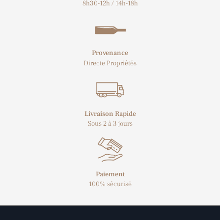
8h30-12h / 14h-18h
Provenance
Directe Propriétés
Livraison Rapide
Sous 2 à 3 jours
Paiement
100% sécurisé