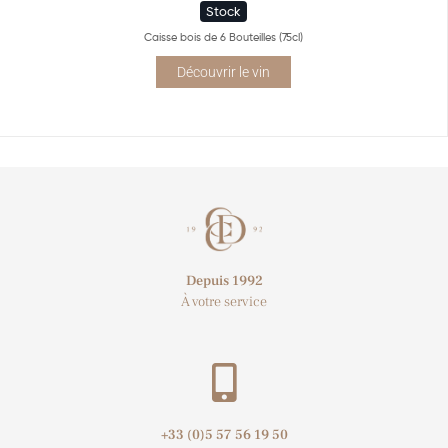
Stock
Caisse bois de 6 Bouteilles (75cl)
Découvrir le vin
Depuis 1992
À votre service
+33 (0)5 57 56 19 50​