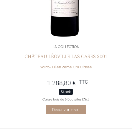
LA COLLECTION
CHÂTEAU LÉOVILLE LAS CASES 2001
Saint-Julien 2ème Cru Classé
TTC
1 288,80
€
Stock
Caisse bois de 6 Bouteilles (75cl)
Découvrir le vin