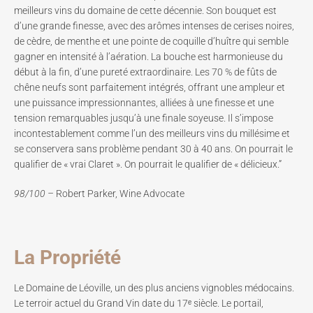
meilleurs vins du domaine de cette décennie. Son bouquet est
d’une grande finesse, avec des arômes intenses de cerises noires,
de cèdre, de menthe et une pointe de coquille d’huître qui semble
gagner en intensité à l’aération. La bouche est harmonieuse du
début à la fin, d’une pureté extraordinaire. Les 70 % de fûts de
chêne neufs sont parfaitement intégrés, offrant une ampleur et
une puissance impressionnantes, alliées à une finesse et une
tension remarquables jusqu’à une finale soyeuse. Il s’impose
incontestablement comme l’un des meilleurs vins du millésime et
se conservera sans problème pendant 30 à 40 ans. On pourrait le
qualifier de « vrai Claret ». On pourrait le qualifier de « délicieux.”
98/100 –
Robert Parker, Wine Advocate
La Propriété
Le Domaine de Léoville, un des plus anciens vignobles médocains.
Le terroir actuel du Grand Vin date du 17ᵉ siècle. Le portail,