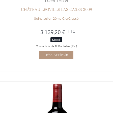
LA COLLECTION
CHÂTEAU LÉOVILLE LAS CASES 2009
Saint-Julien 2ème Cru Classé
TTC
3 139,20
€
Stock
Caisse bois de 12 Bouteilles (75cl)
Découvrir le vin