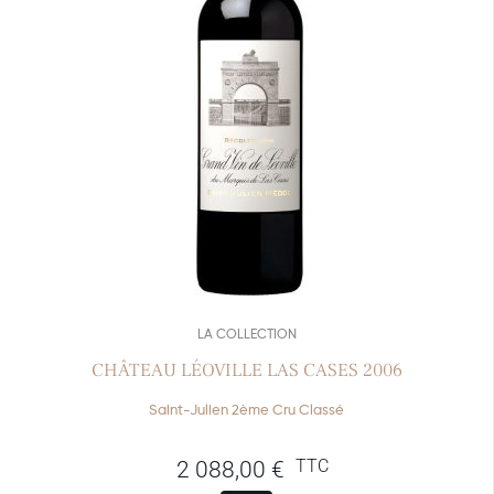
LA COLLECTION
CHÂTEAU LÉOVILLE LAS CASES 2006
Saint-Julien 2ème Cru Classé
TTC
2 088,00
€