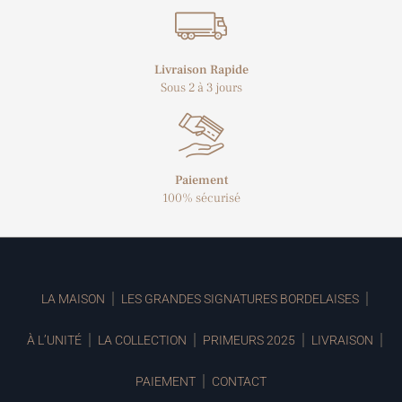
Livraison Rapide
Sous 2 à 3 jours
Paiement
100% sécurisé
LA MAISON
LES GRANDES SIGNATURES BORDELAISES
À L’UNITÉ
LA COLLECTION
PRIMEURS 2025
LIVRAISON
PAIEMENT
CONTACT