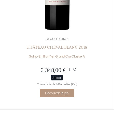
LA COLLECTION
CHÂTEAU CHEVAL BLANC 2018
Saint-Emilion 1er Grand Cru Classé A
TTC
3 348,00
€
Stock
Caisse bois de 6 Bouteilles (75cl)
Découvrir le vin