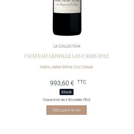
LA COLLECTION
CHÂTEAU LÉOVILLE LAS CASES 2012
Saint-Julien 2ème Cru Classé
TTC
993,60
€
Stock
Caisse bois de 6 Bouteilles (75cl)
Découvrir le vin