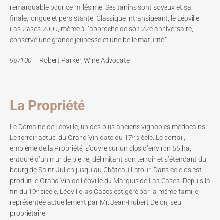
remarquable pour ce millésime. Ses tanins sont soyeux et sa
finale, longue et persistante. Classique intransigeant, le Léoville
Las Cases 2000, même à l’approche de son 22e anniversaire,
conserve une grande jeunesse et une belle maturité.”
98/100 –
Robert Parker, Wine Advocate
La Propriété
Le Domaine de Léoville, un des plus anciens vignobles médocains.
Le terroir actuel du Grand Vin date du 17ᵉ siècle. Le portail,
emblème de la Propriété, s’ouvre sur un clos d’environ 55 ha,
entouré d’un mur de pierre, délimitant son terroir et s’étendant du
bourg de Saint-Julien jusqu’au Château Latour. Dans ce clos est
produit le Grand Vin de Léoville du Marquis de Las Cases. Depuis la
fin du 19ᵉ siècle, Léoville las Cases est géré par la même famille,
représentée actuellement par Mr. Jean-Hubert Delon, seul
propriétaire.