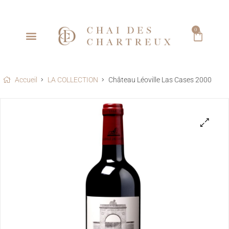
0
Accueil
LA COLLECTION
Château Léoville Las Cases 2000
🔍