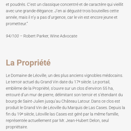
et poudrés. C’est un classique concentré et de caractère qui vieillit
avec une grande élégance. J’en ai dégusté trois bouteilles cette
année, mais il n’y a pas d’urgence, car le vin est encore jeune et
prometteur.”
94/100 –
Robert Parker, Wine Advocate
La Propriété
Le Domaine de Léoville, un des plus anciens vignobles médocains.
Le terroir actuel du Grand Vin date du 17ᵉ siècle. Le portail,
emblème de la Propriété, s’ouvre sur un clos d’environ 55 ha,
entouré d’un mur de pierre, délimitant son terroir et s’étendant du
bourg de Saint-Julien jusqu’au Château Latour. Dans ce clos est
produit le Grand Vin de Léoville du Marquis de Las Cases. Depuis la
fin du 19ᵉ siècle, Léoville las Cases est géré par la même famille,
représentée actuellement par Mr. Jean-Hubert Delon, seul
propriétaire.