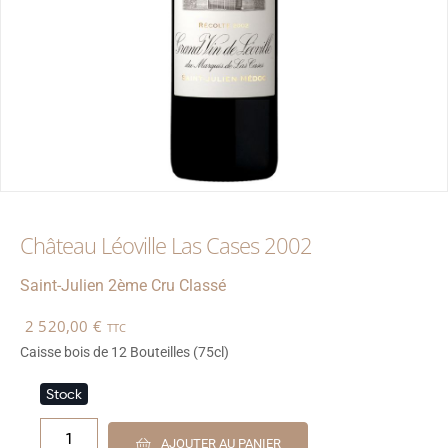
Château Léoville Las Cases 2002
Saint-Julien
2ème Cru Classé
2 520,00
€
TTC
Caisse bois de 12 Bouteilles (75cl)
Stock
1
AJOUTER AU PANIER