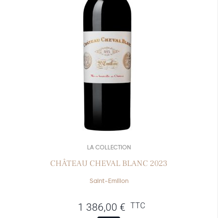
LA COLLECTION
CHÂTEAU CHEVAL BLANC 2023
Saint-Emilion
TTC
1 386,00
€