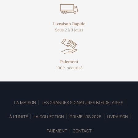
Livraison Rapide
Sous 2 à 3 jours
Paiement
100% sécurisé
LA MAISON
LES GRANDES SIGNATURES BORDELAISES
À L’UNITÉ
LA COLLECTION
PRIMEURS 2025
LIVRAISON
PAIEMENT
CONTACT