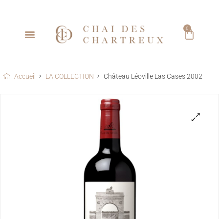
0
Accueil
LA COLLECTION
Château Léoville Las Cases 2002
🔍