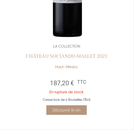
LA COLLECTION
CHÂTEAU SOCIANDO-MALLET 2021
Haut-Médoc
TTC
187,20
€
En rupture de stock
Caisse bois de 6 Bouteilles (75cl)
Découvrir le vin