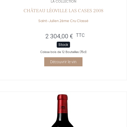
LA COLLECTION
CHÂTEAU LÉOVILLE LAS CASES 2008
Saint-Julien 2ème Cru Classé
TTC
2 304,00
€
Stock
Caisse bois de 12 Bouteilles (75cl)
Découvrir le vin