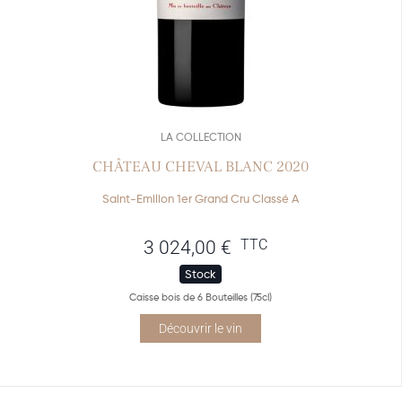
LA COLLECTION
CHÂTEAU CHEVAL BLANC 2020
Saint-Emilion 1er Grand Cru Classé A
TTC
3 024,00
€
Stock
Caisse bois de 6 Bouteilles (75cl)
Découvrir le vin