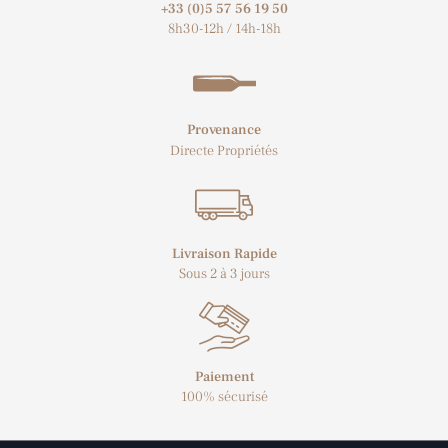
+33 (0)5 57 56 19 50​
8h30-12h / 14h-18h
Provenance
Directe Propriétés
Livraison Rapide
Sous 2 à 3 jours
Paiement
100% sécurisé