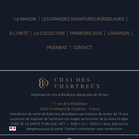
LA MAISON
LES GRANDES SIGNATURES BORDELAISES
À L’UNITÉ
LA COLLECTION
PRIMEURS 2025
LIVRAISON
PAIEMENT
CONTACT
Négociant en vins à Bordeaux depuis plus de 30 ans
17, rue de la République
33230 St-Médard de Guizières – France
Interdiction de vente de boissons alcooliques aux mineurs de moins de 18 ans.
La preuve de majorité de l’acheteur est exigée au moment de la vente en ligne.
CODE DE LA SANTE PUBLIQUE, ART. L. 3342-1 et L. 3353-3 L’abus d’alcool est
dangereux pour la santé. Sachez consommer avec modération.