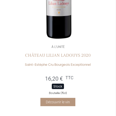
À L’UNITÉ
CHÂTEAU LILIAN LADOUYS 2020
Saint-Estèphe Cru Bourgeois Exceptionnel
TTC
16,20
€
Stock
Bouteille (75cl)
Découvrir le vin