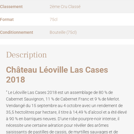
Classement
2ème Cru Classé
Format
75cl
Conditionnement
Bouteille (75cl)
Description
Château Léoville Las Cases
2018
” Le Léoville Las Cases 2018 est un assemblage de 80 % de
Cabernet Sauvignon, 11 % de Cabernet Franc et 9 % de Merlot.
Vendangé du 15 septembre au 4 octobre avec un rendement de
35,5 hectolitres par hectare, il titre à 14,49 % d’alcool et a été élevé
à 90 % en barriques neuves. D’une robe pourpre-noir intense, il
nécessite une certaine aération pour révéler des arômes
saisissants de pastilles de cassis, de myrtilles sauvages et de