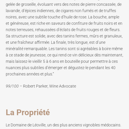
gelée de groseille, évoluant vers des notes de pierre concassée, de
lavande, d’épices indiennes, de cigares non fumés et de truffes
noires, avec une subtile touche d’huile de rose. La bouche, ample
et généreuse, est riche en saveurs de confiture de fruits noirs et en
notes terreuses, rehaussées d’éclats de fruits rouges et de fleurs.
Sa structure est solide, avec des tanins fermes, mûrs et granuleux,
et une fraîcheur affirmée. La finale, très longue, est d’une
minéralité remarquable. Les tanins sont si agréables à boire même
à ce stade de jeunesse, ce qui rend ce vin délicieux dès maintenant,
mais laissez-le vieillir 5 à 6 ans en bouteille pour permettre à ces
nuances plus subtiles d’émerger et dégustez-le pendant les 40
prochaines années et plus.”
99/100 –
Robert Parker, Wine Advocate
La Propriété
Le Domaine de Léoville, un des plus anciens vignobles médocains.