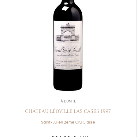
À L’UNITÉ
CHÂTEAU LÉOVILLE LAS CASES 1997
Saint-Julien 2ème Cru Classé