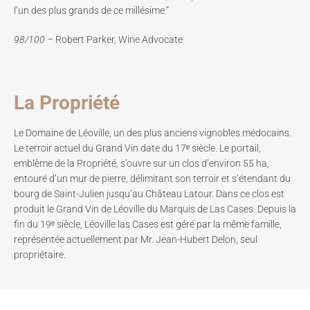
l’un des plus grands de ce millésime.”
98/100 –
Robert Parker, Wine Advocate
La Propriété
Le Domaine de Léoville, un des plus anciens vignobles médocains.
Le terroir actuel du Grand Vin date du 17ᵉ siècle. Le portail,
emblème de la Propriété, s’ouvre sur un clos d’environ 55 ha,
entouré d’un mur de pierre, délimitant son terroir et s’étendant du
bourg de Saint-Julien jusqu’au Château Latour. Dans ce clos est
produit le Grand Vin de Léoville du Marquis de Las Cases. Depuis la
fin du 19ᵉ siècle, Léoville las Cases est géré par la même famille,
représentée actuellement par Mr. Jean-Hubert Delon, seul
propriétaire.