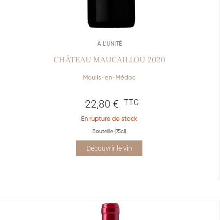
À L’UNITÉ
CHÂTEAU MAUCAILLOU 2020
Moulis-en-Médoc
TTC
22,80
€
En rupture de stock
Bouteille (75cl)
Découvrir le vin