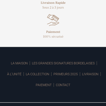
Livraison Rapide
Sous 2 à 3 jours
Paiement
100% sécurisé
LA MAISON
LES GRANDES SIGNATURES BORDELAISES
À L’UNITÉ
LA COLLECTION
PRIMEURS 2025
LIVRAISON
PAIEMENT
CONTACT