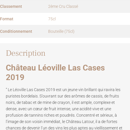
Classement
2ème Cru Classé
Format
75cl
Conditionnement
Bouteille (75cl)
Description
Château Léoville Las Cases
2019
” Le Léoville Las Cases 2019 est un jeune vin brillant qui ravira les
puristes bordelais. S’ouvrant sur des arômes de cassis, de fruits
noirs, de tabac et de mine de crayon, il est ample, complexe et
dense, avec un cœur de fruit intense, une acidité vive et une
profusion de tannins riches et poudrés. Concentré et sérieux, à
l’image de son voisin immédiat, le Château Latour, il a de fortes
chances de devenir l’un des vins les plus aptes au vieillissement ​​et