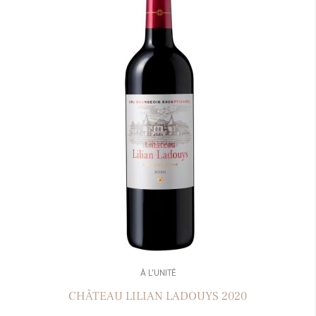
À L’UNITÉ
CHÂTEAU LILIAN LADOUYS 2020