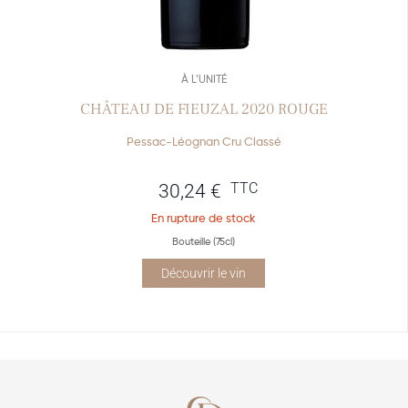
À L’UNITÉ
CHÂTEAU DE FIEUZAL 2020 ROUGE
Pessac-Léognan Cru Classé
TTC
30,24
€
En rupture de stock
Bouteille (75cl)
Découvrir le vin