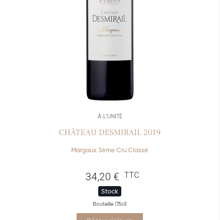
À L’UNITÉ
CHÂTEAU DESMIRAIL 2019
Margaux 3ème Cru Classé
TTC
34,20
€
Stock
Bouteille (75cl)