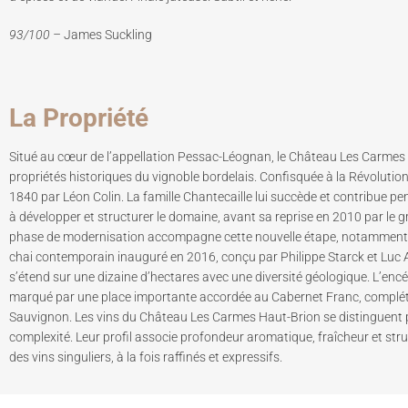
93/100 –
James Suckling
La Propriété
Situé au cœur de l’appellation Pessac-Léognan, le Château Les Carmes
propriétés historiques du vignoble bordelais. Confisquée à la Révolution,
1840 par Léon Colin. La famille Chantecaille lui succède et contribue
à développer et structurer le domaine, avant sa reprise en 2010 par le 
phase de modernisation accompagne cette nouvelle étape, notamment 
chai contemporain inauguré en 2016, conçu par Philippe Starck et Luc 
s’étend sur une dizaine d’hectares avec une diversité géologique. L’e
marqué par une place importante accordée au Cabernet Franc, complété 
Sauvignon. Les vins du Château Les Carmes Haut-Brion se distinguent pa
complexité. Leur profil associe profondeur aromatique, fraîcheur et st
des vins singuliers, à la fois raffinés et expressifs.