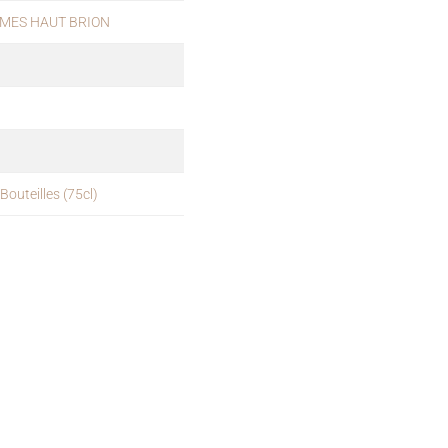
RMES HAUT BRION
Bouteilles (75cl)