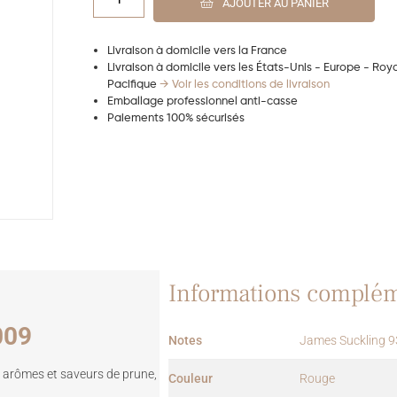
AJOUTER AU PANIER
Livraison à domicile vers la France
Livraison à domicile vers les États-Unis - Europe - Ro
Pacifique
→ Voir les conditions de livraison
Emballage professionnel anti-casse
Paiements 100% sécurisés
Informations complém
009
Notes
James Suckling 9
ux arômes et saveurs de prune,
Couleur
Rouge