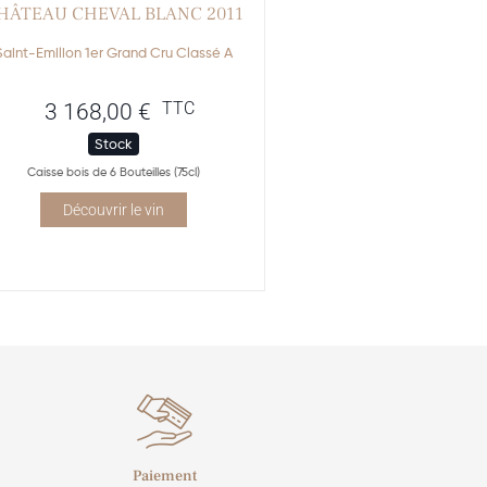
HÂTEAU CHEVAL BLANC 2011
Saint-Emilion 1er Grand Cru Classé A
TTC
3 168,00
€
Stock
Caisse bois de 6 Bouteilles (75cl)
Découvrir le vin
Paiement