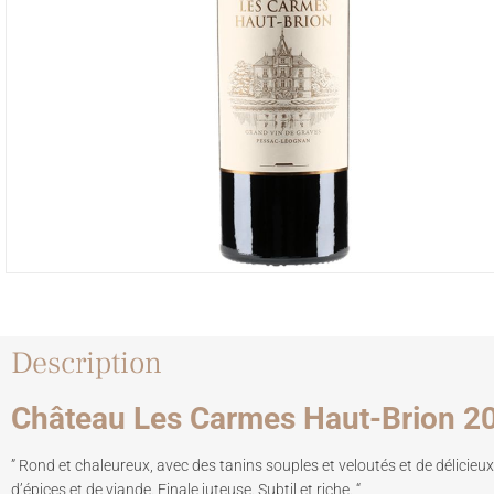
Description
Château Les Carmes Haut-Brion 2
” Rond et chaleureux, avec des tanins souples et veloutés et de délicie
d’épices et de viande. Finale juteuse. Subtil et riche. “