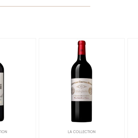
TION
LA COLLECTION