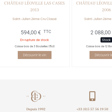
CHÂTEAU LÉOVILLE LAS CASES
CHÂTEAU LÉOVILL
2013
2006
Saint-Julien 2ème Cru Classé
Saint-Julien 2ème
TTC
594,00
€
2 088,00
En rupture de stock
Stock
Caisse bois de 3 Bouteilles (75cl)
Caisse bois de 12 Bout
Découvrir le vin
Découvrir l
Depuis 1992
+33 (0)5 57 56 19 50​