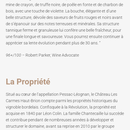
mine de crayon, de truffe noire, de poêle en fonte et de charbon de
bois, avec une touche de violette. La bouche, élégante et d’une
belle structure, dévoile des saveurs de fruits rouges et noirs avant
de s’épanouir sur des notes terreuses et minérales. Sa structure
tannique ferme et granuleuse lui confère une belle fraîcheur, pour
une finale longue et savoureuse. Vous pourrez ensuite continuer à
apprécier sa lente évolution pendant plus de 30 ans. “
96+/100 –
Robert Parker, Wine Advocate
La Propriété
Situé au cœur de l’appellation Pessac-Léognan, le Château Les
Carmes Haut-Brion compte parmi les propriétés historiques du
vignoble bordelais. Confisquée à la Révolution, la propriété est
acquise en 1840 par Léon Colin. La famille Chantecaille lui succède
et contribue pendant de nombreuses années à développer et
structurer le domaine, avant sa reprise en 2010 par le groupe