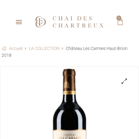
0
Accueil
LA COLLECTION
Château Les Carmes Haut-Brion
2018
🔍