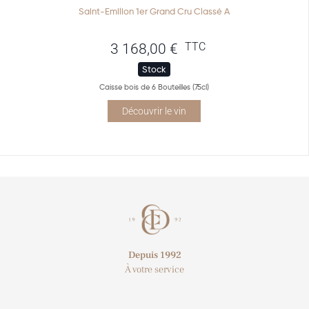
Saint-Emilion 1er Grand Cru Classé A
TTC
3 168,00
€
Stock
Caisse bois de 6 Bouteilles (75cl)
Découvrir le vin
Depuis 1992
À votre service