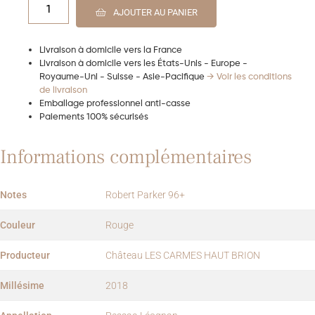
1
AJOUTER AU PANIER
Livraison à domicile vers la France
Livraison à domicile vers les États-Unis - Europe -
Royaume-Uni - Suisse - Asie-Pacifique
→ Voir les conditions
de livraison
Emballage professionnel anti-casse
Paiements 100% sécurisés
Informations complémentaires
Notes
Robert Parker 96+
Couleur
Rouge
Producteur
Château LES CARMES HAUT BRION
Millésime
2018