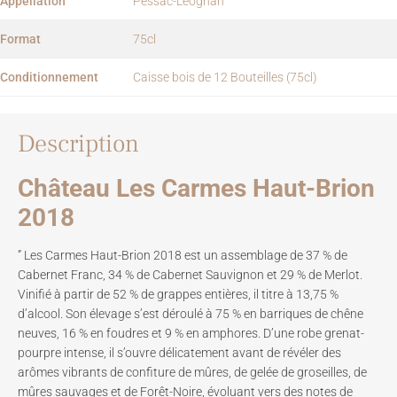
Appellation
Pessac-Léognan
Format
75cl
Conditionnement
Caisse bois de 12 Bouteilles (75cl)
Description
Château Les Carmes Haut-Brion
2018
” Les Carmes Haut-Brion 2018 est un assemblage de 37 % de
Cabernet Franc, 34 % de Cabernet Sauvignon et 29 % de Merlot.
Vinifié à partir de 52 % de grappes entières, il titre à 13,75 %
d’alcool. Son élevage s’est déroulé à 75 % en barriques de chêne
neuves, 16 % en foudres et 9 % en amphores. D’une robe grenat-
pourpre intense, il s’ouvre délicatement avant de révéler des
arômes vibrants de confiture de mûres, de gelée de groseilles, de
mûres sauvages et de Forêt-Noire, évoluant vers des notes de