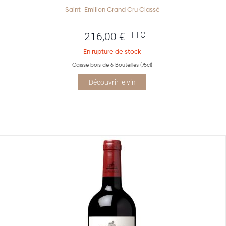
Saint-Emilion Grand Cru Classé
TTC
216,00
€
En rupture de stock
Caisse bois de 6 Bouteilles (75cl)
Découvrir le vin