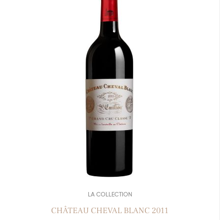
LA COLLECTION
CHÂTEAU CHEVAL BLANC 2011