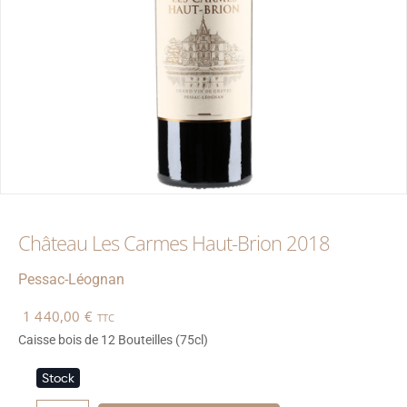
Château Les Carmes Haut-Brion 2018
Pessac-Léognan
1 440,00
€
TTC
Caisse bois de 12 Bouteilles (75cl)
Stock