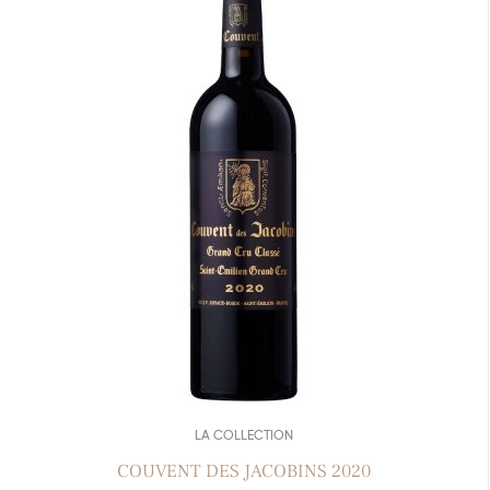
LA COLLECTION
COUVENT DES JACOBINS 2020