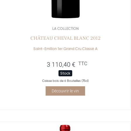
LA COLLECTION
CHÂTEAU CHEVAL BLANC 2012
Saint-Emilion 1er Grand Cru Classé A
TTC
3 110,40
€
Stock
Caisse bois de 6 Bouteilles (75cl)
Découvrir le vin