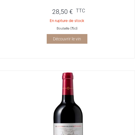
TTC
28,50
€
En rupture de stock
Bouteille (75cl)
Découvrir le vin