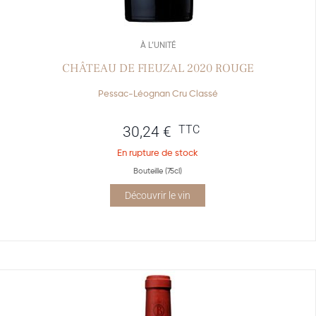
À L’UNITÉ
CHÂTEAU DE FIEUZAL 2020 ROUGE
Pessac-Léognan Cru Classé
TTC
30,24
€
En rupture de stock
Bouteille (75cl)
Découvrir le vin