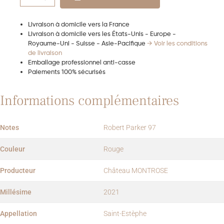
Livraison à domicile vers la France
Livraison à domicile vers les États-Unis - Europe -
Royaume-Uni - Suisse - Asie-Pacifique
→ Voir les conditions
de livraison
Emballage professionnel anti-casse
Paiements 100% sécurisés
Informations complémentaires
Notes
Robert Parker 97
Couleur
Rouge
Producteur
Château MONTROSE
Millésime
2021
Appellation
Saint-Estèphe