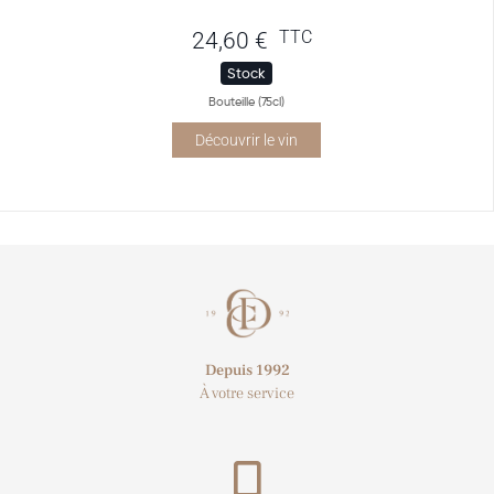
TTC
24,60
€
Stock
Bouteille (75cl)
Découvrir le vin
Depuis 1992
À votre service