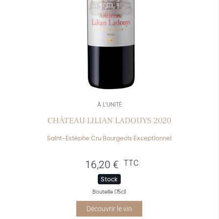
À L’UNITÉ
CHÂTEAU LILIAN LADOUYS 2020
Saint-Estèphe Cru Bourgeois Exceptionnel
TTC
16,20
€
Stock
Bouteille (75cl)
Découvrir le vin