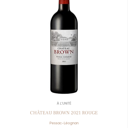
À L’UNITÉ
CHÂTEAU BROWN 2021 ROUGE
Pessac-Léognan