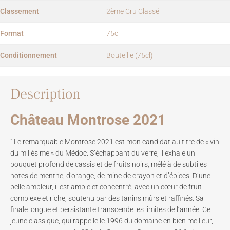
Classement
2ème Cru Classé
Format
75cl
Conditionnement
Bouteille (75cl)
Description
Château Montrose 2021
” Le remarquable Montrose 2021 est mon candidat au titre de « vin
du millésime » du Médoc. S’échappant du verre, il exhale un
bouquet profond de cassis et de fruits noirs, mêlé à de subtiles
notes de menthe, d’orange, de mine de crayon et d’épices. D’une
belle ampleur, il est ample et concentré, avec un cœur de fruit
complexe et riche, soutenu par des tanins mûrs et raffinés. Sa
finale longue et persistante transcende les limites de l’année. Ce
jeune classique, qui rappelle le 1996 du domaine en bien meilleur,