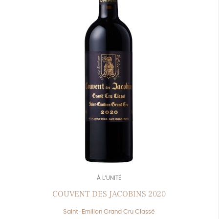
À L’UNITÉ
COUVENT DES JACOBINS 2020
Saint-Emilion Grand Cru Classé