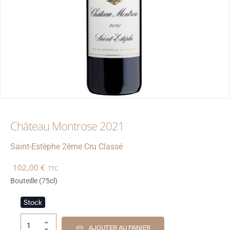
Château Montrose 2021
Saint-Estèphe
2ème Cru Classé
102,00
€
TTC
Bouteille (75cl)
Stock
AJOUTER AU PANIER