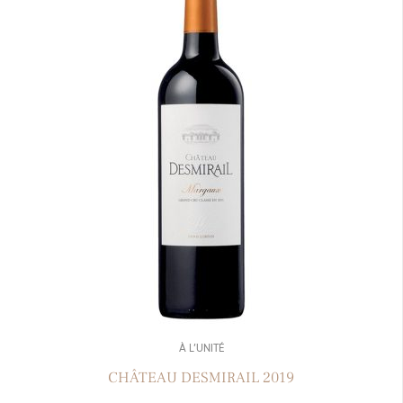
À L’UNITÉ
CHÂTEAU DESMIRAIL 2019