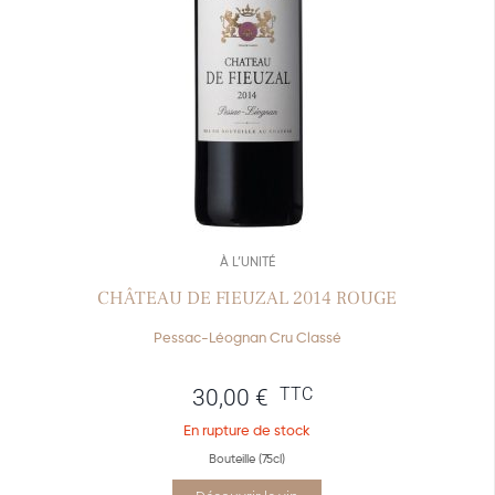
À L’UNITÉ
CHÂTEAU DE FIEUZAL 2014 ROUGE
Pessac-Léognan Cru Classé
TTC
30,00
€
En rupture de stock
Bouteille (75cl)