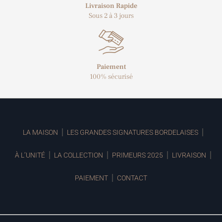
Livraison Rapide
Sous 2 à 3 jours
Paiement
100% sécurisé
LA MAISON
LES GRANDES SIGNATURES BORDELAISES
À L’UNITÉ
LA COLLECTION
PRIMEURS 2025
LIVRAISON
PAIEMENT
CONTACT