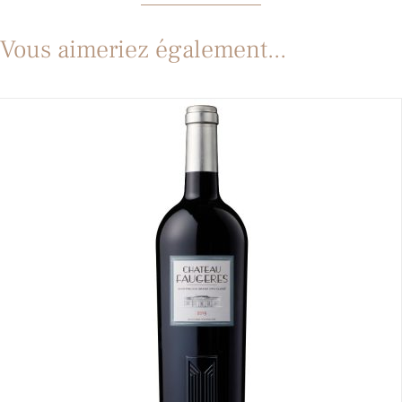
Vous aimeriez également...