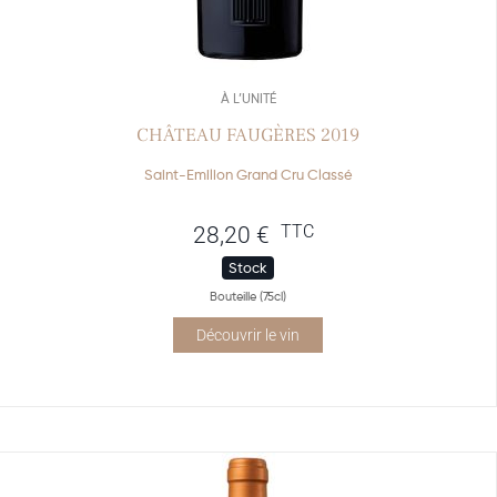
À L’UNITÉ
CHÂTEAU FAUGÈRES 2019
Saint-Emilion Grand Cru Classé
TTC
28,20
€
Stock
Bouteille (75cl)
Découvrir le vin