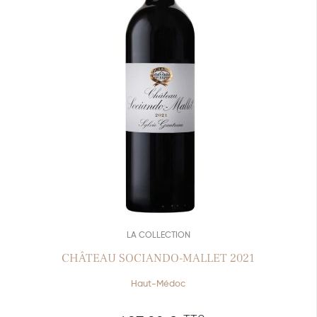
LA COLLECTION
CHÂTEAU SOCIANDO-MALLET 2021
Haut-Médoc