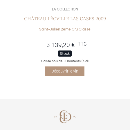
LA COLLECTION
CHÂTEAU LÉOVILLE LAS CASES 2009
Saint-Julien 2ème Cru Classé
TTC
3 139,20
€
Stock
Caisse bois de 12 Bouteilles (75cl)
Découvrir le vin