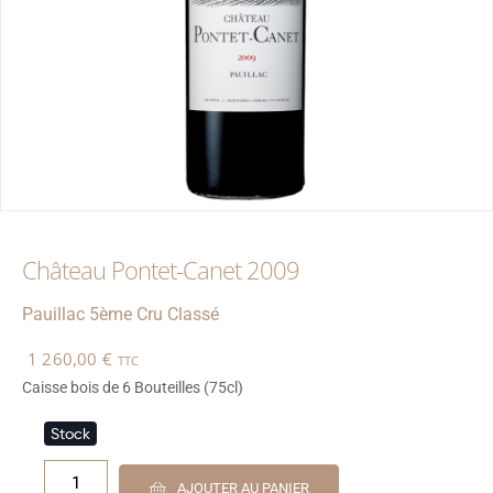
Château Pontet-Canet 2009
Pauillac
5ème Cru Classé
1 260,00
€
TTC
Caisse bois de 6 Bouteilles (75cl)
Stock
1
AJOUTER AU PANIER