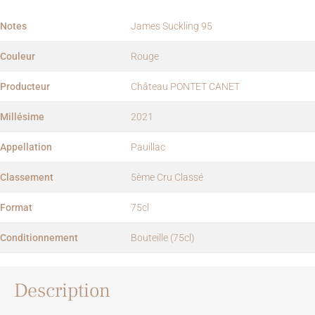
Notes
James Suckling 95
Couleur
Rouge
Producteur
Château PONTET CANET
Millésime
2021
Appellation
Pauillac
Classement
5ème Cru Classé
Format
75cl
Conditionnement
Bouteille (75cl)
Description