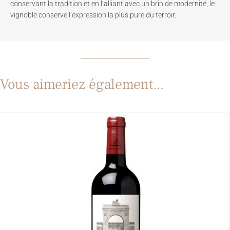
conservant la tradition et en l’alliant avec un brin de modernité, le
vignoble conserve l’expression la plus pure du terroir.
Vous aimeriez également...