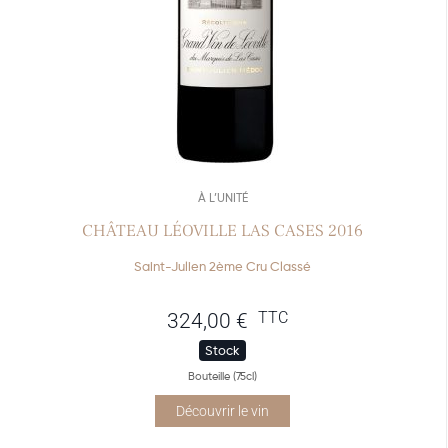
À L’UNITÉ
CHÂTEAU LÉOVILLE LAS CASES 2016
Saint-Julien 2ème Cru Classé
TTC
324,00
€
Stock
Bouteille (75cl)
Découvrir le vin