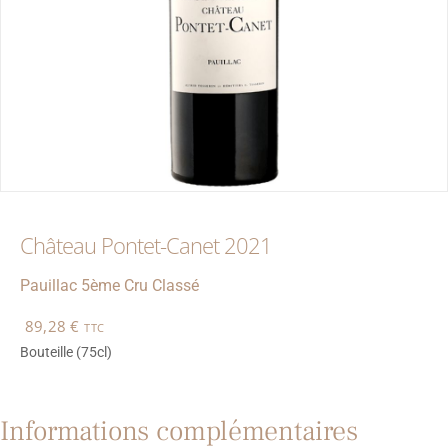
Château Pontet-Canet 2021
Pauillac
5ème Cru Classé
89,28
€
TTC
Bouteille (75cl)
Informations complémentaires