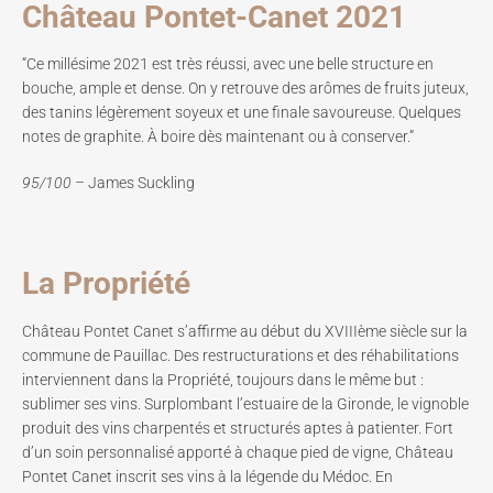
Château Pontet-Canet 2021
“Ce millésime 2021 est très réussi, avec une belle structure en
bouche, ample et dense. On y retrouve des arômes de fruits juteux,
des tanins légèrement soyeux et une finale savoureuse. Quelques
notes de graphite. À boire dès maintenant ou à conserver.”
95/100 –
James Suckling
La Propriété
Château Pontet Canet s’affirme au début du XVIIIème siècle sur la
commune de Pauillac. Des restructurations et des réhabilitations
interviennent dans la Propriété, toujours dans le même but :
sublimer ses vins. Surplombant l’estuaire de la Gironde, le vignoble
produit des vins charpentés et structurés aptes à patienter. Fort
d’un soin personnalisé apporté à chaque pied de vigne, Château
Pontet Canet inscrit ses vins à la légende du Médoc. En