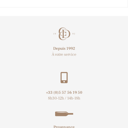
Depuis 1992
À votre service
+33 (0)5 57 56 19 50​
8h30-12h / 14h-18h
Provenance