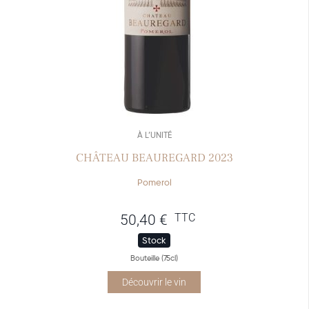
À L’UNITÉ
CHÂTEAU BEAUREGARD 2023
Pomerol
TTC
50,40
€
Stock
Bouteille (75cl)
Découvrir le vin