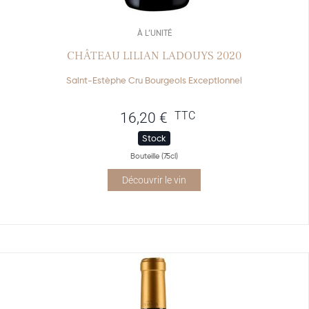
À L’UNITÉ
CHÂTEAU LILIAN LADOUYS 2020
Saint-Estèphe Cru Bourgeois Exceptionnel
TTC
16,20
€
Stock
Bouteille (75cl)
Découvrir le vin