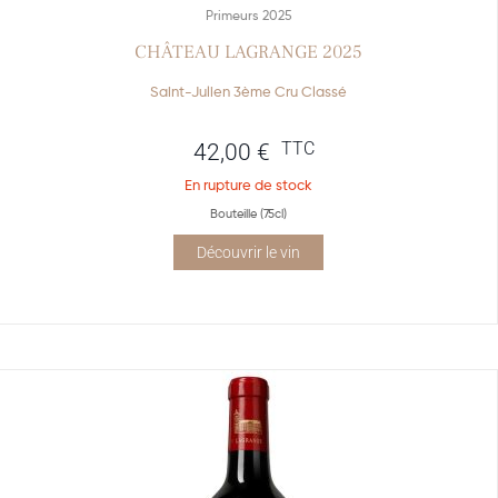
Primeurs 2025
CHÂTEAU LAGRANGE 2025
Saint-Julien 3ème Cru Classé
TTC
42,00
€
En rupture de stock
Bouteille (75cl)
Découvrir le vin