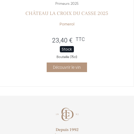
Primeurs 2025
CHÂTEAU LA CROIX DU CASSE 2025
Pomerol
TTC
23,40
€
Stock
Bouteille (75cl)
Découvrir le vin
Depuis 1992