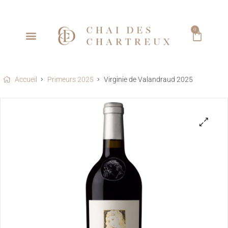
0
Accueil
Primeurs 2025
Virginie de Valandraud 2025
🔍