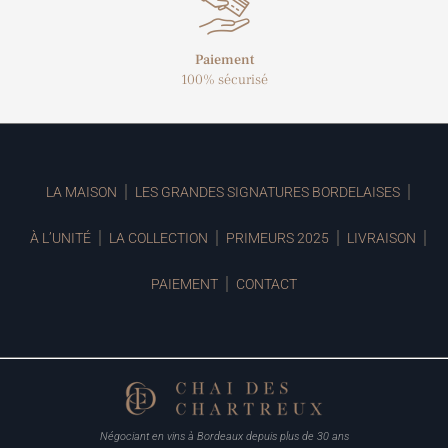
Paiement
100% sécurisé
LA MAISON
LES GRANDES SIGNATURES BORDELAISES
À L’UNITÉ
LA COLLECTION
PRIMEURS 2025
LIVRAISON
PAIEMENT
CONTACT
Négociant en vins à Bordeaux depuis plus de 30 ans