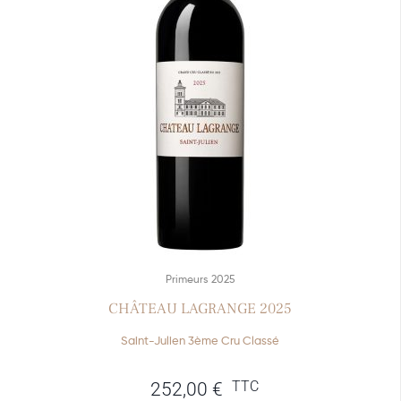
Primeurs 2025
CHÂTEAU LAGRANGE 2025
Saint-Julien 3ème Cru Classé
TTC
252,00
€