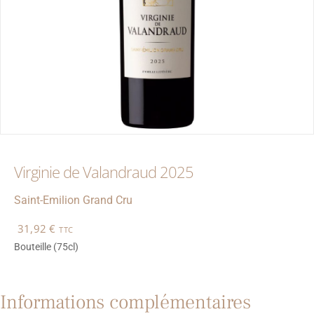
Virginie de Valandraud 2025
Saint-Emilion
Grand Cru
31,92
€
TTC
Bouteille (75cl)
Informations complémentaires