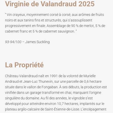
Virginie de Valandraud 2025
” Vin crayeux, moyennement corsé à corsé, aux arômes de fruits
noirs et aux tanins fins et structurés, qui s’assouplissent
progressivement en finale. Assemblage de 90 % de merlot, 5 % de
cabernet franc et 5 % de cabernet sauvignon. ”
93-94/100 –
James Suckling
La Propriété
Château Valandraud naît en 1991 de la volonté de Murielle
Andraud et Jean-Luc Thunevin, sur une parcelle de 0,6 hectare
située dans le vallon de Fongaban. À ses débuts, la production est
vinifiée dans un garage transformé en chai, marquant l’origine
singulière du domaine. Au fil des années, le vignoble s’est
développé pour atteindre environ 10,7 hectares, implantés sur le
plateau argilo-calcaire de Saint-Étienne-de-Lisse. L’encépagement