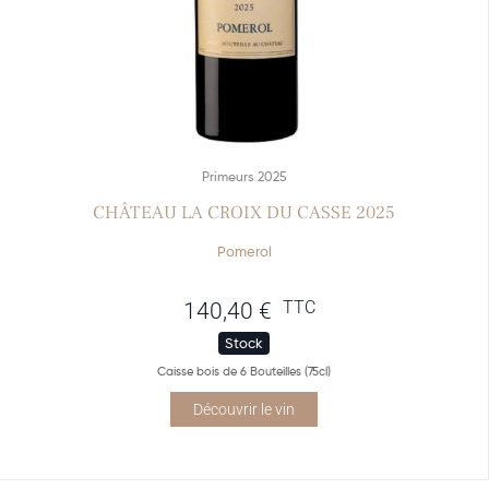
Primeurs 2025
CHÂTEAU LA CROIX DU CASSE 2025
Pomerol
TTC
140,40
€
Stock
Caisse bois de 6 Bouteilles (75cl)
Découvrir le vin