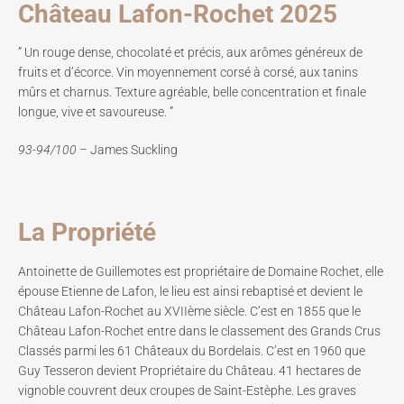
Château Lafon-Rochet 2025
” Un rouge dense, chocolaté et précis, aux arômes généreux de
fruits et d’écorce. Vin moyennement corsé à corsé, aux tanins
mûrs et charnus. Texture agréable, belle concentration et finale
longue, vive et savoureuse. ”
93-94/100 –
James Suckling
La Propriété
Antoinette de Guillemotes est propriétaire de Domaine Rochet, elle
épouse Etienne de Lafon, le lieu est ainsi rebaptisé et devient le
Château Lafon-Rochet au XVIIème siècle. C’est en 1855 que le
Château Lafon-Rochet entre dans le classement des Grands Crus
Classés parmi les 61 Châteaux du Bordelais. C’est en 1960 que
Guy Tesseron devient Propriétaire du Château. 41 hectares de
vignoble couvrent deux croupes de Saint-Estèphe. Les graves