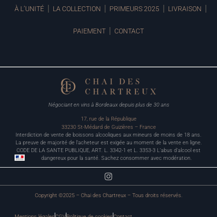
À L’UNITÉ
LA COLLECTION
PRIMEURS 2025
LIVRAISON
PAIEMENT
CONTACT
Négociant en vins à Bordeaux depuis plus de 30 ans
17, rue de la République
33230 St-Médard de Guizières – France
Interdiction de vente de boissons alcooliques aux mineurs de moins de 18 ans.
La preuve de majorité de l’acheteur est exigée au moment de la vente en ligne.
CODE DE LA SANTE PUBLIQUE, ART. L. 3342-1 et L. 3353-3 L’abus d’alcool est
dangereux pour la santé. Sachez consommer avec modération.
Copyright ©2025 – Chai des Chartreux – Tous droits réservés.
Mentions légales
CGV
Politique de cookies
Contact