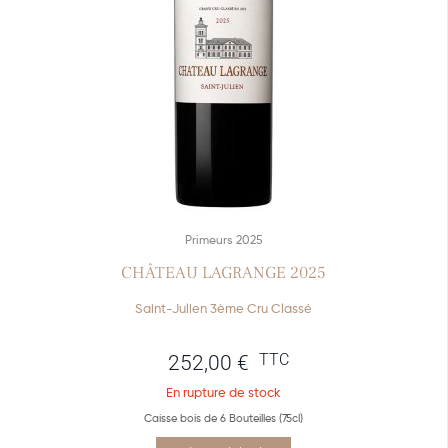
Primeurs 2025
CHÂTEAU LAGRANGE 2025
Saint-Julien 3ème Cru Classé
TTC
252,00
€
En rupture de stock
Caisse bois de 6 Bouteilles (75cl)