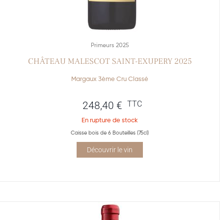
Primeurs 2025
CHÂTEAU MALESCOT SAINT-EXUPERY 2025
Margaux 3ème Cru Classé
TTC
248,40
€
En rupture de stock
Caisse bois de 6 Bouteilles (75cl)
Découvrir le vin