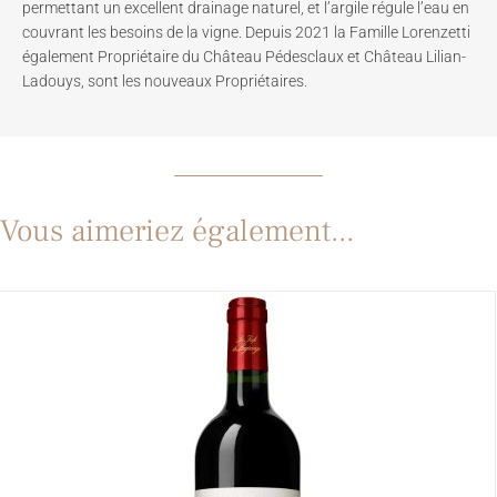
permettant un excellent drainage naturel, et l’argile régule l’eau en
couvrant les besoins de la vigne. Depuis 2021 la Famille Lorenzetti
également Propriétaire du Château Pédesclaux et Château Lilian-
Ladouys, sont les nouveaux Propriétaires.
Vous aimeriez également...