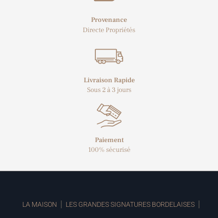
Provenance
Directe Propriétés
Livraison Rapide
Sous 2 à 3 jours
Paiement
100% sécurisé
LA MAISON
LES GRANDES SIGNATURES BORDELAISES