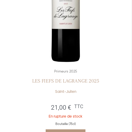
Primeurs 2025
LES FIEFS DE LAGRANGE 2025
Saint-Julien
TTC
21,00
€
En rupture de stock
Bouteille (75cl)