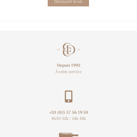
Découvrir le vin
Depuis 1992
À votre service
+33 (0)5 57 56 19 50​
8h30-12h / 14h-18h