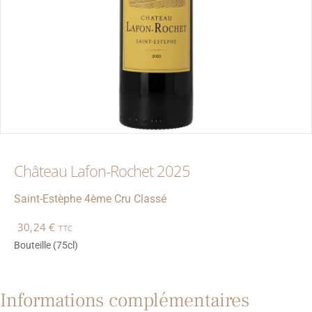
Château Lafon-Rochet 2025
Saint-Estèphe
4ème Cru Classé
30,24
€
TTC
Bouteille (75cl)
Informations complémentaires