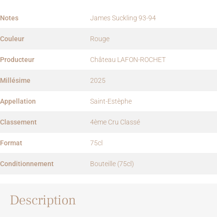
Notes
James Suckling 93-94
Couleur
Rouge
Producteur
Château LAFON-ROCHET
Millésime
2025
Appellation
Saint-Estèphe
Classement
4ème Cru Classé
Format
75cl
Conditionnement
Bouteille (75cl)
Description