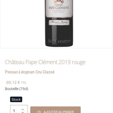
Château Pape Clément 2019 rouge
Pessac-Léognan
Cru Classé
69,12
€
TTC
Bouteille (75cl)
Stock
AJOUTER AU PANIER