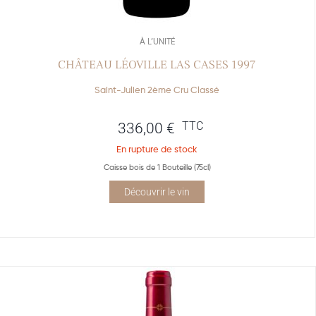
À L’UNITÉ
CHÂTEAU LÉOVILLE LAS CASES 1997
Saint-Julien 2ème Cru Classé
TTC
336,00
€
En rupture de stock
Caisse bois de 1 Bouteille (75cl)
Découvrir le vin