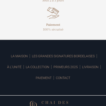
Sous 2 à 3 jours
Paiement
100% sécurisé
LA MAISON
LES GRANDES SIGNATURES BORDELAISES
À L’UNITÉ
LA COLLECTION
PRIMEURS 2025
LIVRAISON
PAIEMENT
CONTACT