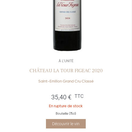
À L’UNITÉ
CHÂTEAU LA TOUR FIGEAC 2020
Saint-Emilion Grand Cru Classé
TTC
35,40
€
En rupture de stock
Bouteille (75cl)
Découvrir le vin