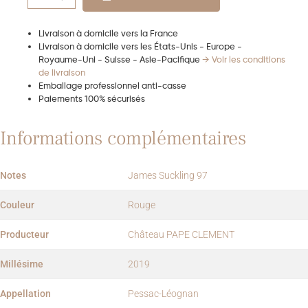
Livraison à domicile vers la France
Livraison à domicile vers les États-Unis - Europe -
Royaume-Uni - Suisse - Asie-Pacifique
→ Voir les conditions
de livraison
Emballage professionnel anti-casse
Paiements 100% sécurisés
Informations complémentaires
Notes
James Suckling 97
Couleur
Rouge
Producteur
Château PAPE CLEMENT
Millésime
2019
Appellation
Pessac-Léognan