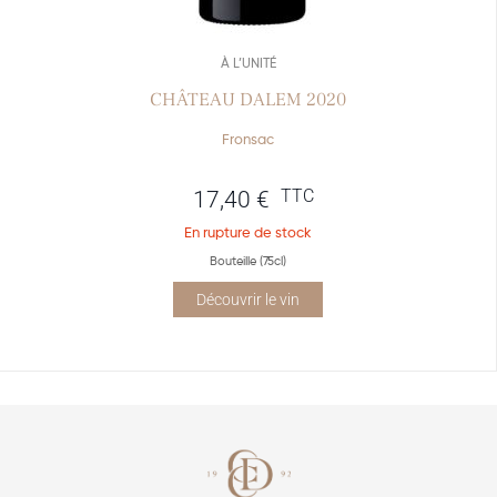
À L’UNITÉ
CHÂTEAU DALEM 2020
Fronsac
TTC
17,40
€
En rupture de stock
Bouteille (75cl)
Découvrir le vin