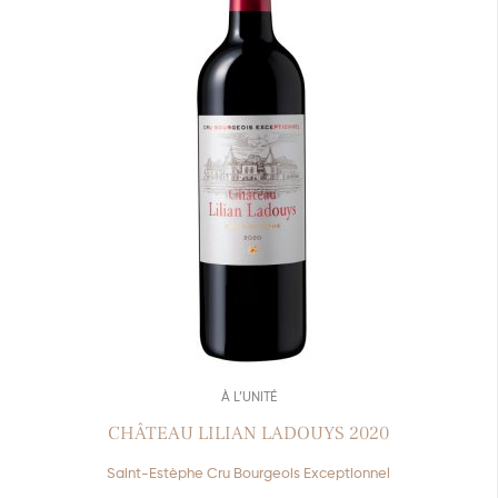
À L’UNITÉ
CHÂTEAU LILIAN LADOUYS 2020
Saint-Estèphe Cru Bourgeois Exceptionnel