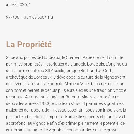
après 2026. “
97/100 –
James Suckling
La Propriété
Situé aux portes de Bordeaux, le Château Pape Clément compte
parmi les propriétés historiques du vignoble bordelais. L’origine du
domaine remonte au XIIIᵉ siècle, lorsque Bertrand de Goth,
archevêque de Bordeaux, y développa la culture de la vigne avant
de devenir pape sous le nom de Clément V. Le domaine tire de lui
son nom et perpétue depuis plusieurs siècles une tradition viticole
reconnue. Aujourd’hui dirigé par Bernard Magrez, propriétaire
depuis les années 1980, le château s’inscrit parmi les signatures
majeures de l’appellation Pessac-Léognan. Sous son impulsion, la
propriété a bénéficié d’importants investissements et d’un travail
approfondi au vignoble afin d’exprimer pleinement le potentiel de
ce terroir historique. Le vignoble repose sur des sols de graves