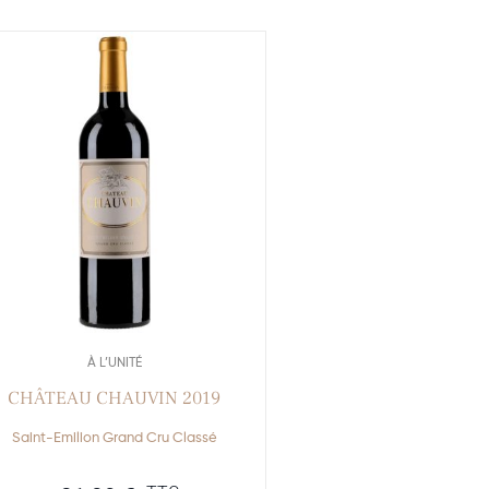
À L’UNITÉ
CHÂTEAU CHAUVIN 2019
Saint-Emilion Grand Cru Classé