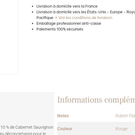
Livraison à domicile vers la France
Livraison à domicile vers les États-Unis - Europe - Ro
Pacifique
→ Voir les conditions de livraison
Emballage professionnel anti-casse
Paiements 100% sécurisés
Informations complém
Notes
Robert Pa
t 10 % de Cabernet Sauvignon
Couleur
Rouge
 peu déconcertante pour le