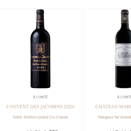
À L’UNITÉ
À L’UNIT
COUVENT DES JACOBINS 2020
CHÂTEAU MARG
Saint-Emilion Grand Cru Classé
Margaux 1er Grand