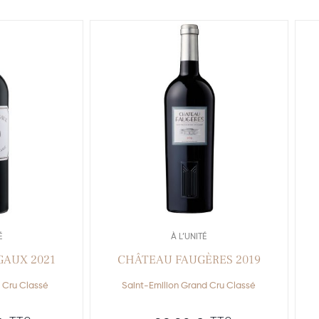
É
À L’UNITÉ
AUX 2021
CHÂTEAU FAUGÈRES 2019
 Cru Classé
Saint-Emilion Grand Cru Classé