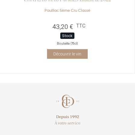
Pauillac 5ème Cru Classé
TTC
43,20
€
Stock
Bouteille (75cl)
Découvrir le vin
Depuis 1992
À votre service