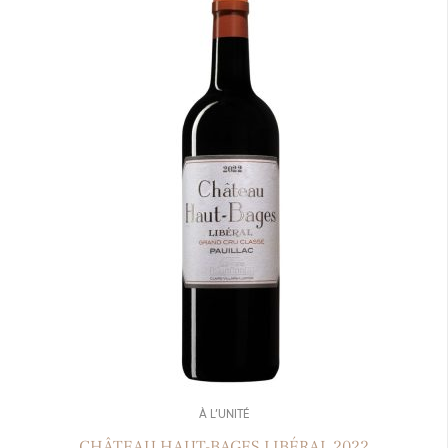
À L’UNITÉ
CHÂTEAU HAUT-BAGES LIBÉRAL 2022