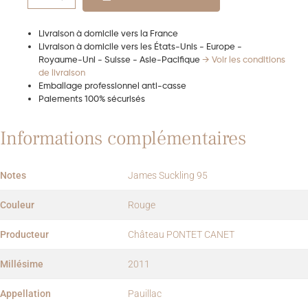
Livraison à domicile vers la France
Livraison à domicile vers les États-Unis - Europe -
Royaume-Uni - Suisse - Asie-Pacifique
→ Voir les conditions
de livraison
Emballage professionnel anti-casse
Paiements 100% sécurisés
Informations complémentaires
Notes
James Suckling 95
Couleur
Rouge
Producteur
Château PONTET CANET
Millésime
2011
Appellation
Pauillac