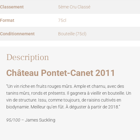
Classement
5ème Cru Classé
Format
75cl
Conditionnement
Bouteille (75cl)
Description
Château Pontet-Canet 2011
“Un vin riche en fruits rouges mûrs. Ample et charnu, avec des
tanins mûrs, ronds et présents. Il gagnera à vieillir en bouteille. Un
vin de structure. Issu, comme toujours, de raisins cultivés en
biodynamie. Meilleur qu’en fût. À déguster à partir de 2018.”
95/100 –
James Suckling