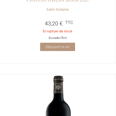
CHÂTEAU PHÉLAN SÉGUR 2021
Saint-Estèphe
TTC
43,20
€
En rupture de stock
Bouteille (75cl)
Découvrir le vin