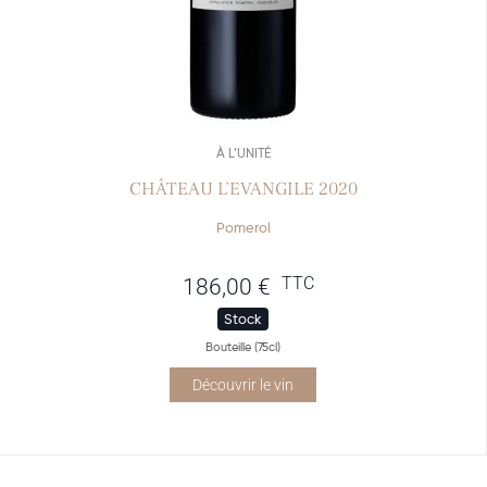
À L’UNITÉ
CHÂTEAU L’EVANGILE 2020
Pomerol
TTC
186,00
€
Stock
Bouteille (75cl)
Découvrir le vin