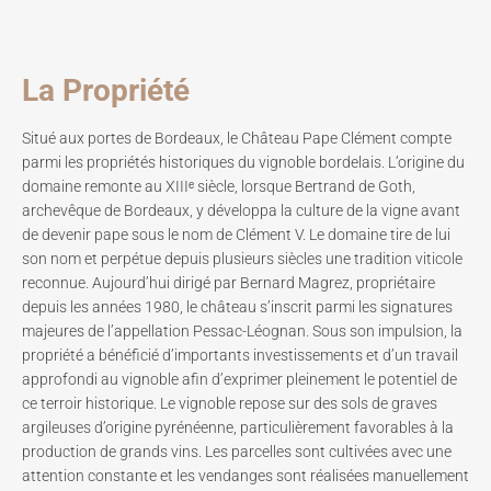
La Propriété
Situé aux portes de Bordeaux, le Château Pape Clément compte
parmi les propriétés historiques du vignoble bordelais. L’origine du
domaine remonte au XIIIᵉ siècle, lorsque Bertrand de Goth,
archevêque de Bordeaux, y développa la culture de la vigne avant
de devenir pape sous le nom de Clément V. Le domaine tire de lui
son nom et perpétue depuis plusieurs siècles une tradition viticole
reconnue. Aujourd’hui dirigé par Bernard Magrez, propriétaire
depuis les années 1980, le château s’inscrit parmi les signatures
majeures de l’appellation Pessac-Léognan. Sous son impulsion, la
propriété a bénéficié d’importants investissements et d’un travail
approfondi au vignoble afin d’exprimer pleinement le potentiel de
ce terroir historique. Le vignoble repose sur des sols de graves
argileuses d’origine pyrénéenne, particulièrement favorables à la
production de grands vins. Les parcelles sont cultivées avec une
attention constante et les vendanges sont réalisées manuellement