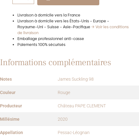
Livraison à domicile vers la France
Livraison à domicile vers les États-Unis - Europe -
Royaume-Uni - Suisse - Asie-Pacifique
→ Voir les conditions
de livraison
Emballage professionnel anti-casse
Paiements 100% sécurisés
Informations complémentaires
Notes
James Suckling 98
Couleur
Rouge
Producteur
Château PAPE CLEMENT
Millésime
2020
Appellation
Pessac-Léognan