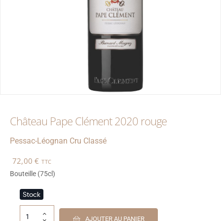
Château Pape Clément 2020 rouge
Pessac-Léognan
Cru Classé
72,00
€
TTC
Bouteille (75cl)
Stock
AJOUTER AU PANIER