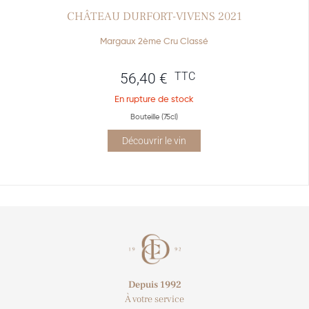
CHÂTEAU DURFORT-VIVENS 2021
Margaux 2ème Cru Classé
TTC
56,40
€
En rupture de stock
Bouteille (75cl)
Découvrir le vin
Depuis 1992
À votre service