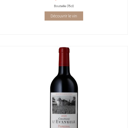
Bouteille (75cl)
Découvrir le vin