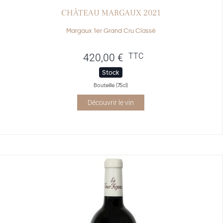
CHÂTEAU MARGAUX 2021
Margaux 1er Grand Cru Classé
TTC
420,00
€
Stock
Bouteille (75cl)
Découvrir le vin