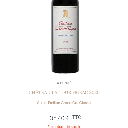
À L’UNITÉ
CHÂTEAU LA TOUR FIGEAC 2020
Saint-Emilion Grand Cru Classé
TTC
35,40
€
En rupture de stock