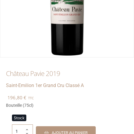
Château Pavie 2019
Saint-Emilion
1er Grand Cru Classé A
196,80
€
TTC
Bouteille (75cl)
Stock
AJOUTER AU PANIER