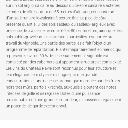
sur un sol argilo‑calcaire au‑dessus du célèbre calcaire à astéries.
Le milieu de côte, autour de 55 mètres d’altitude, est constitué
d’un sol brun argilo‑calcaire à texture fine. Le pied de côte
présente quant à lui des sols sableux ou sableux‑argileux avec
présence de crasse de fer entre 60 et 80 centimètres, ainsi que des
sols sablo‑graveleux. Une attention particulière est portée au
travail du vignoble. Une partie des parcelles a fait l’objet d’un
programme de replantation. Planté majoritairement en merlot, qui
représente environ 60 % de l’encépagement, le vignoble est
complété par des cabernets qui apportent structure et complexité.
Les vins du Château Pavie sont reconnus pour leur structure et
leur élégance. Leur style se distingue par une grande
concentration et une richesse aromatique marquée par des fruits
noirs très mûrs, parfois kirschés, auxquels s’ajoutent des notes
intenses de grillé et de réglisse. Dotés d’une puissance
remarquable et d’une grande profondeur, ils possèdent également
un potentiel de garde exceptionnel.