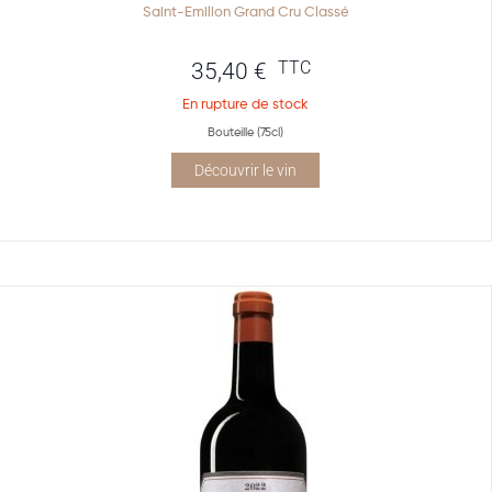
Saint-Emilion Grand Cru Classé
TTC
35,40
€
En rupture de stock
Bouteille (75cl)
Découvrir le vin