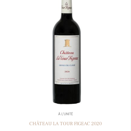
À L’UNITÉ
CHÂTEAU LA TOUR FIGEAC 2020