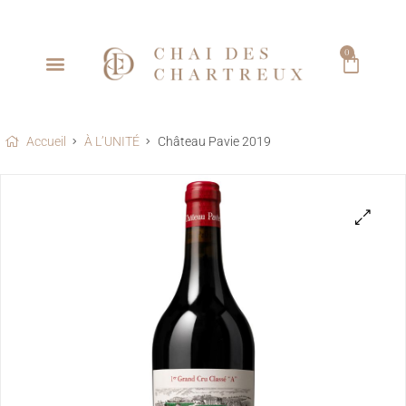
0
Accueil
À L’UNITÉ
Château Pavie 2019
🔍