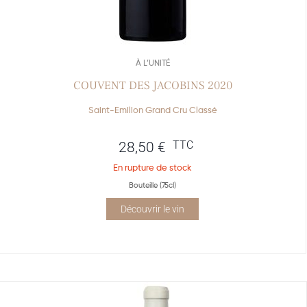
À L’UNITÉ
COUVENT DES JACOBINS 2020
Saint-Emilion Grand Cru Classé
TTC
28,50
€
En rupture de stock
Bouteille (75cl)
Découvrir le vin