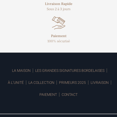
Livraison Rapide
Sous 2 à 3 jours
Paiement
100% sécurisé
LA MAISON
LES GRANDES SIGNATURES BORDELAISES
À L’UNITÉ
LA COLLECTION
PRIMEURS 2025
LIVRAISON
PAIEMENT
CONTACT