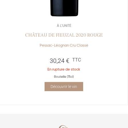
À L’UNITÉ
CHÂTEAU DE FIEUZAL 2020 ROUGE
Pessac-Léognan Cru Classé
TTC
30,24
€
En rupture de stock
Bouteille (75cl)
Découvrir le vin